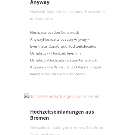
Anyway
Hochzeit Osnabrück Locations
,
Hochzeiten
in Osnabrück
Hochzeitslocation Osnabrück
AnywayHochzeitslocation Anyway –
Eventhaus Osnabrück Hochzeitslocation
Osnabrück - Hochzeit feiern in
OsnabrückHochzeitslocation Osnabrück
Anyway – Ihre Wünsche und Vorstellungen
werden von unserem erfahrenen...
Hochzeitseinladungen aus
Bremen
Hochzeitseinladungen Bremen
,
Kirchliche
Trauung Bremen