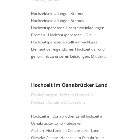
Hochzeitseinladungen Bremen
Hochzeitseinladungen Bremen -
Hochzeitspapeterie Hochzeitseinladungen
Bremen - Hochzeitspapeterie – Die
Hochzeitspapeterie stellt ein wichtiges
Element der eigentlichen Hochzeit dar und
gehört mit zu unseren Leistungen. Mit der...
Hochzeit im Osnabrücker Land
Empfehlungen Hochzeit Osnabrück
,
Hochzeit Osnabrück Locations
Hochzeit im Osnabrücker LandHochzeit im
Osnabrücker Land – Gieseke-
Asshorn Hochzeit im Osnabrücker Land -
Gieseke-AsshornHochzeit im Osnabrücker