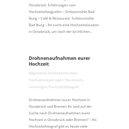
Osnabrück Erfahrungen vom
Hochzeitsfotografen – Schlossmühle Bad
Iburg – Café & Restaurant Schlossmühle
Bad Iburg – Ihr sucht eine Hochzeitslocation
in Osnabrück, um nach der kirchlichen...
Drohnenaufnahmen eurer
Hochzeit
Allgemeine Hochzeitsthemen
,
Hochzeitsreportagen Osnabrück
,
Leistungen Hochzeitsfotograf
Drohnenaufnahmen eurer Hochzeit in
Osnabrück und Bremen Ihr seid auf der
Suche nach Drohnenaufnahmen eurer
Hochzeit in Osnabrück oder Bremen? – Als
Hochzeitsfotograf gibt es heute viele