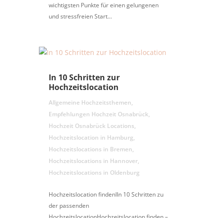
wichtigsten Punkte für einen gelungenen
und stressfreien Start...
In 10 Schritten zur
Hochzeitslocation
Allgemeine Hochzeitsthemen
,
Empfehlungen Hochzeit Osnabrück
,
Hochzeit Osnabrück Locations
,
Hochzeitslocation in Hamburg
,
Hochzeitslocations in Bremen
,
Hochzeitslocations in Hannover
,
Hochzeitslocations in Oldenburg
Hochzeitslocation findenIIn 10 Schritten zu
der passenden
HochzeitslocationHochzeitslocation finden –