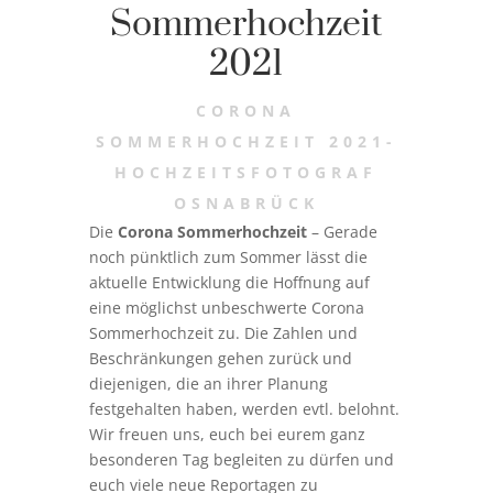
Sommerhochzeit
2021
CORONA
SOMMERHOCHZEIT 2021-
HOCHZEITSFOTOGRAF
OSNABRÜCK
Die
Corona Sommerhochzeit
– Gerade
noch pünktlich zum Sommer lässt die
aktuelle Entwicklung die Hoffnung auf
eine möglichst unbeschwerte Corona
Sommerhochzeit zu. Die Zahlen und
Beschränkungen gehen zurück und
diejenigen, die an ihrer Planung
festgehalten haben, werden evtl. belohnt.
Wir freuen uns, euch bei eurem ganz
besonderen Tag begleiten zu dürfen und
euch viele neue Reportagen zu