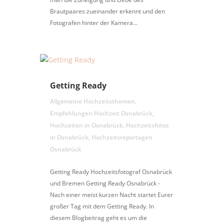
Brautpaares zueinander erkennt und den
Fotografen hinter der Kamera...
Getting Ready
Allgemeine Hochzeitsthemen
,
Empfehlungen Hochzeit Osnabrück
,
Hochzeiten in Osnabrück
,
Hochzeitsfotos
in Osnabrück
,
Hochzeitsreportagen
Osnabrück
Getting Ready Hochzeitsfotograf Osnabrück
und Bremen Getting Ready Osnabrück -
Nach einer meist kurzen Nacht startet Eurer
großer Tag mit dem Getting Ready. In
diesem Blogbeitrag geht es um die