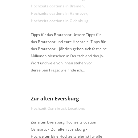
Hochzeitslocations in Bremen
,
Hochzeitslocations in Hannover
,
Hochzeitslocations in Oldenburg
Tipps für das Brautpaar Unsere Tipps für
das Brautpaar und eure Hochzeit Tipps für
das Brautpaar – Jährlich geben sich fast eine
Millionen Menschen in Deutschland das Ja-
Wort und viele von ihnen stehen vor
derselben Frage: wie finde ich...
Zur alten Eversburg
Hochzeit Osnabrück Locations
Zur alten Eversburg Hochzeitslocation
Osnabrück Zur alten Eversburg -
Hochzeiten Eine Hochzeitsfeier ist für alle