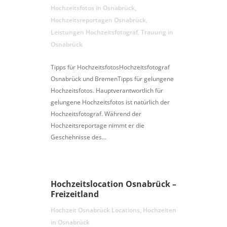
Hochzeitsfotos in Osnabrück
,
Hochzeitsreportagen Osnabrück
,
Leistungen Hochzeitsfotograf
,
Trauung in
Osnabrück
Tipps für HochzeitsfotosHochzeitsfotograf
Osnabrück und BremenTipps für gelungene
Hochzeitsfotos. Hauptverantwortlich für
gelungene Hochzeitsfotos ist natürlich der
Hochzeitsfotograf. Während der
Hochzeitsreportage nimmt er die
Geschehnisse des...
Hochzeitslocation Osnabrück –
Freizeitland
Hochzeit Osnabrück Locations
,
Hochzeiten
in Osnabrück