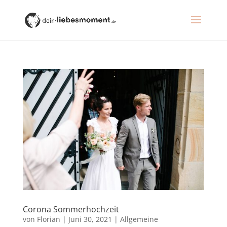
Corona Sommerhochzeit
von
Florian
|
Juni 30, 2021
|
Allgemeine