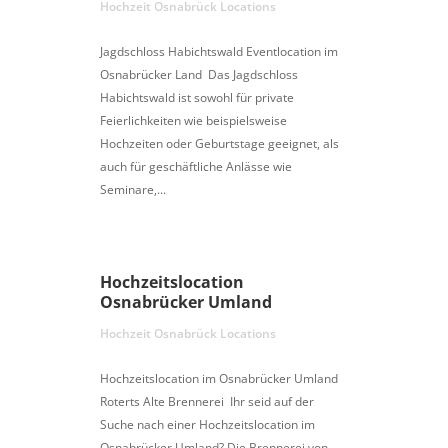
Hochzeit Osnabrück Locations
Jagdschloss Habichtswald Eventlocation im
Osnabrücker Land Das Jagdschloss
Habichtswald ist sowohl für private
Feierlichkeiten wie beispielsweise
Hochzeiten oder Geburtstage geeignet, als
auch für geschäftliche Anlässe wie
Seminare,...
Hochzeitslocation
Osnabrücker Umland
Hochzeit Osnabrück Locations
Hochzeitslocation im Osnabrücker Umland
Roterts Alte Brennerei Ihr seid auf der
Suche nach einer Hochzeitslocation im
Osnabrücker Umland? Die Brennerei von