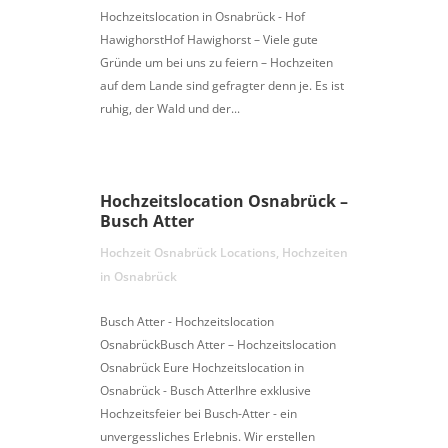
Hochzeitslocation in Osnabrück - Hof
HawighorstHof Hawighorst – Viele gute
Gründe um bei uns zu feiern – Hochzeiten
auf dem Lande sind gefragter denn je. Es ist
ruhig, der Wald und der...
Hochzeitslocation Osnabrück –
Busch Atter
Hochzeit Osnabrück Locations
,
Hochzeiten
in Osnabrück
Busch Atter - Hochzeitslocation
OsnabrückBusch Atter – Hochzeitslocation
Osnabrück Eure Hochzeitslocation in
Osnabrück - Busch AtterIhre exklusive
Hochzeitsfeier bei Busch-Atter - ein
unvergessliches Erlebnis. Wir erstellen