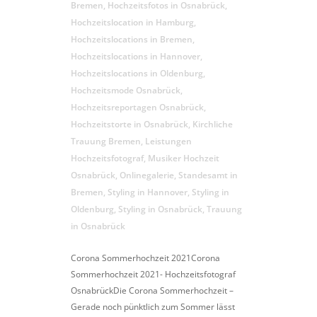
Bremen
,
Hochzeitsfotos in Osnabrück
,
Hochzeitslocation in Hamburg
,
Hochzeitslocations in Bremen
,
Hochzeitslocations in Hannover
,
Hochzeitslocations in Oldenburg
,
Hochzeitsmode Osnabrück
,
Hochzeitsreportagen Osnabrück
,
Hochzeitstorte in Osnabrück
,
Kirchliche
Trauung Bremen
,
Leistungen
Hochzeitsfotograf
,
Musiker Hochzeit
Osnabrück
,
Onlinegalerie
,
Standesamt in
Bremen
,
Styling in Hannover
,
Styling in
Oldenburg
,
Styling in Osnabrück
,
Trauung
in Osnabrück
Corona Sommerhochzeit 2021Corona
Sommerhochzeit 2021- Hochzeitsfotograf
OsnabrückDie Corona Sommerhochzeit –
Gerade noch pünktlich zum Sommer lässt