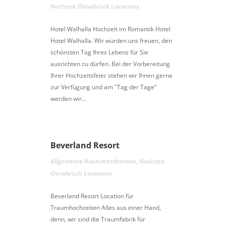
Hochzeit Osnabrück Locations
Hotel Walhalla Hochzeit im Romantik Hotel
Hotel Walhalla. Wir würden uns freuen, den
schönsten Tag Ihres Lebens für Sie
ausrichten zu dürfen. Bei der Vorbereitung
Ihrer Hochzeitsfeier stehen wir Ihnen gerne
zur Verfügung und am "Tag der Tage"
werden wir...
Beverland Resort
Allgemeine Hochzeitsthemen
,
Hochzeit
Osnabrück Locations
Beverland Resort Location für
Traumhochzeiten Alles aus einer Hand,
denn, wir sind die Traumfabrik für