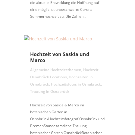
die aktuelle Entwicklung die Hoffnung auf
eine möglichst unbeschwerte Corona
Sommerhochzeit zu. Die Zahlen...
Hochzeit von Saskia und
Marco
Allgemeine Hochzeitsthemen
,
Hochzeit
Osnabrück Locations
,
Hochzeiten in
Osnabrück
,
Hochzeitsfotos in Osnabrück
,
Trauung in Osnabrück
Hochzeit von Saskia & Marco im
botanischen Garten in
OsnabrückHochzeitsfotograf Osnabrück und
BremenStandesamtliche Trauung -
botanischer Garten OsnabrückBotanischer