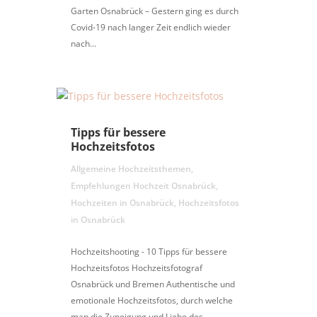
Garten Osnabrück – Gestern ging es durch
Covid-19 nach langer Zeit endlich wieder
nach...
Tipps für bessere
Hochzeitsfotos
Allgemeine Hochzeitsthemen
,
Empfehlungen Hochzeit Osnabrück
,
Hochzeiten in Osnabrück
,
Hochzeitsfotos
in Osnabrück
Hochzeitshooting - 10 Tipps für bessere
Hochzeitsfotos Hochzeitsfotograf
Osnabrück und Bremen Authentische und
emotionale Hochzeitsfotos, durch welche
man die Zuneigung und Liebe des