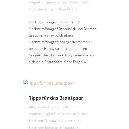
Empfehlungen Hochzeit Osnabrück
,
Hochzeitsfotos in Osnabrück
Hochzeitsfotografen oder nicht?
Hochzeitsfotograf Osnabrück und Bremen
Brauchen wir wirklich einen
Hochzeitsfotografen?Angesichts immer
besserer Handykameras und teuren
Budgets der Hochzeitsfotografen stellen
sich viele Brautpaare diese Frage....
Tipps für das Brautpaar
Allgemeine Hochzeitsthemen
,
Empfehlungen Hochzeit Osnabrück
,
Hochzeit Osnabrück Locations
,
Hochzeitslocation in Hamburg
,