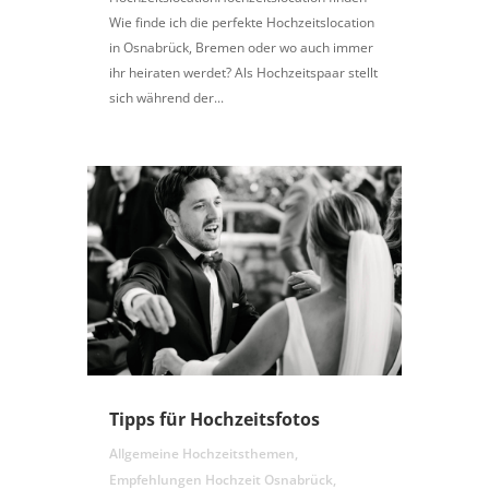
Wie finde ich die perfekte Hochzeitslocation
in Osnabrück, Bremen oder wo auch immer
ihr heiraten werdet? Als Hochzeitspaar stellt
sich während der...
Tipps für Hochzeitsfotos
Allgemeine Hochzeitsthemen
,
Empfehlungen Hochzeit Osnabrück
,