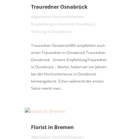
Trauredner Osnabrück
Allgemeine Hochzeitsthemen
,
Empfehlungen Hochzeit Osnabrück
,
Trauung in Osnabrück
Trauredner OsnabrückWir empfehlen euch
einen Trauredner in Osnabrück Trauredner
Osnabrück - Unsere EmpfehlungTrauredner
in Osnabrück – Martin, haben wir vor Jahren
bei der Hochzeitsmesse in Osnabrück
kennengelernt. Schon während der ersten
Sätze merkt man...
Florist in Bremen
Allgemeine Hochzeitsthemen
,