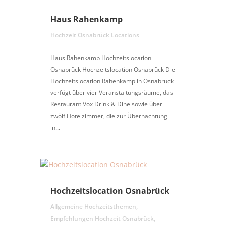
Haus Rahenkamp
Hochzeit Osnabrück Locations
Haus Rahenkamp Hochzeitslocation
Osnabrück Hochzeitslocation Osnabrück Die
Hochzeitslocation Rahenkamp in Osnabrück
verfügt über vier Veranstaltungsräume, das
Restaurant Vox Drink & Dine sowie über
zwölf Hotelzimmer, die zur Übernachtung
in...
Hochzeitslocation Osnabrück
Allgemeine Hochzeitsthemen
,
Empfehlungen Hochzeit Osnabrück
,