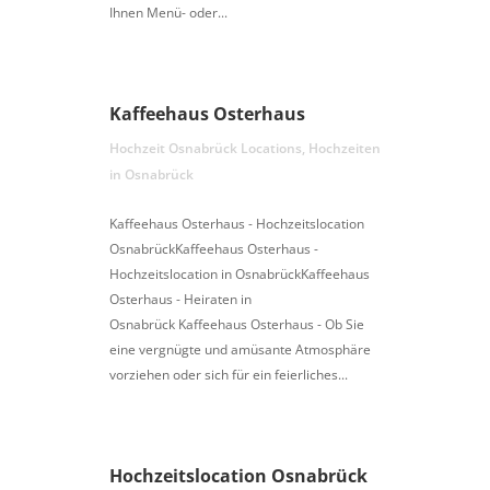
Ihnen Menü- oder...
Kaffeehaus Osterhaus
Hochzeit Osnabrück Locations
,
Hochzeiten
in Osnabrück
Kaffeehaus Osterhaus - Hochzeitslocation
OsnabrückKaffeehaus Osterhaus -
Hochzeitslocation in OsnabrückKaffeehaus
Osterhaus - Heiraten in
Osnabrück Kaffeehaus Osterhaus - Ob Sie
eine vergnügte und amüsante Atmosphäre
vorziehen oder sich für ein feierliches...
Hochzeitslocation Osnabrück