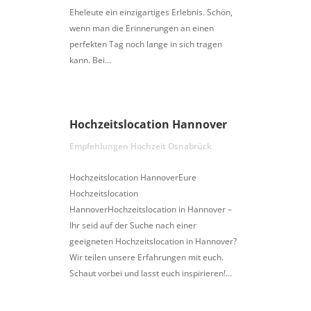
Eheleute ein einzigartiges Erlebnis. Schön,
wenn man die Erinnerungen an einen
perfekten Tag noch lange in sich tragen
kann. Bei...
Hochzeitslocation Hannover
Empfehlungen Hochzeit Osnabrück
Hochzeitslocation HannoverEure
Hochzeitslocation
HannoverHochzeitslocation in Hannover –
Ihr seid auf der Suche nach einer
geeigneten Hochzeitslocation in Hannover?
Wir teilen unsere Erfahrungen mit euch.
Schaut vorbei und lasst euch inspirieren!...