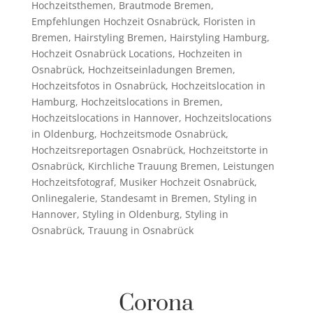
Hochzeitsthemen
,
Brautmode Bremen
,
Empfehlungen Hochzeit Osnabrück
,
Floristen in
Bremen
,
Hairstyling Bremen
,
Hairstyling Hamburg
,
Hochzeit Osnabrück Locations
,
Hochzeiten in
Osnabrück
,
Hochzeitseinladungen Bremen
,
Hochzeitsfotos in Osnabrück
,
Hochzeitslocation in
Hamburg
,
Hochzeitslocations in Bremen
,
Hochzeitslocations in Hannover
,
Hochzeitslocations
in Oldenburg
,
Hochzeitsmode Osnabrück
,
Hochzeitsreportagen Osnabrück
,
Hochzeitstorte in
Osnabrück
,
Kirchliche Trauung Bremen
,
Leistungen
Hochzeitsfotograf
,
Musiker Hochzeit Osnabrück
,
Onlinegalerie
,
Standesamt in Bremen
,
Styling in
Hannover
,
Styling in Oldenburg
,
Styling in
Osnabrück
,
Trauung in Osnabrück
Corona