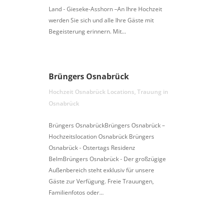
Land - Gieseke-Asshorn –An Ihre Hochzeit
werden Sie sich und alle Ihre Gäste mit
Begeisterung erinnern. Mit...
Brüngers Osnabrück
Hochzeit Osnabrück Locations
,
Trauung in
Osnabrück
Brüngers OsnabrückBrüngers Osnabrück –
Hochzeitslocation Osnabrück Brüngers
Osnabrück - Ostertags Residenz
BelmBrüngers Osnabrück - Der großzügige
Außenbereich steht exklusiv für unsere
Gäste zur Verfügung. Freie Trauungen,
Familienfotos oder...