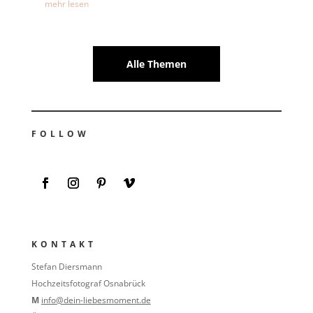
mehr lesen
Alle Themen
FOLLOW
KONTAKT
Stefan Diersmann
Hochzeitsfotograf Osnabrück
M
info@dein-liebesmoment.de