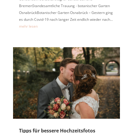
BremenStandesamtliche Trauung - botanischer Garten
OsnabrückBotanischer Garten Osnabrück – Gestern ging
es durch Covid-19 nach langer Zeit endlich wieder nach...
mehr lesen
Tipps für bessere Hochzeitsfotos