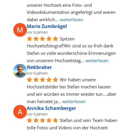
unserer Hochzeit eine Foto- und 
Videodokumentation angefertigt und waren 
dabei wirklich
... 
weiterlesen
Marie Zumbrägel
vor 6 Jahren
Spitzen 
Hochzeitsfotograf!Wir sind so so froh dank 
Stefan so viele wunderschöne Erinnerungen 
von unserem Hochzeitstag
... 
weiterlesen
Nekbraker
vor 6 Jahren
Wir haben unsere 
Hochzeitsbilder bei Stefan machen lassen 
und wir würden es immer wieder tun....aber 
man heiratet ja
... 
weiterlesen
Annika Schamberger
vor 6 Jahren
Stefan und sein Team haben 
tolle Fotos und Videos von der Hochzeit 