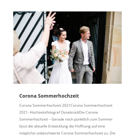
Corona Sommerhochzeit
Corona Sommerhochzeit 2021Corona Sommerhochzeit
2021- Hochzeitsfotograf OsnabrückDie Corona
Sommerhochzeit – Gerade noch pünktlich zum Sommer
lässt die aktuelle Entwicklung die Hoffnung auf eine
möglichst unbeschwerte Corona Sommerhochzeit zu. Die