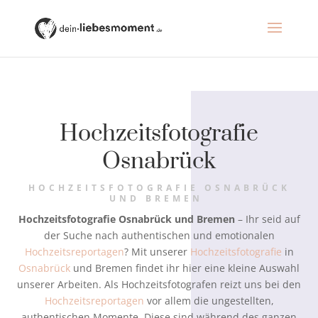
Hochzeitsfotografie
Osnabrück
HOCHZEITSFOTOGRAFIE OSNABRÜCK
UND BREMEN
Hochzeitsfotografie Osnabrück und Bremen
– Ihr seid auf
der Suche nach authentischen und emotionalen
Hochzeitsreportagen
? Mit unserer
Hochzeitsfotografie
in
Osnabrück
und Bremen findet ihr hier eine kleine Auswahl
unserer Arbeiten. Als Hochzeitsfotografen reizt uns bei den
Hochzeitsreportagen
vor allem die ungestellten,
authentischen Momente. Diese sind während des ganzen