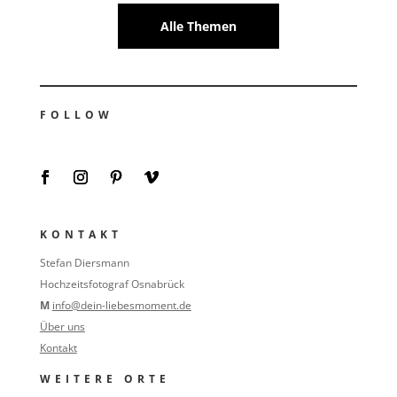
Alle Themen
FOLLOW
KONTAKT
Stefan Diersmann
Hochzeitsfotograf Osnabrück
M
info@dein-liebesmoment.de
Über uns
Kontakt
WEITERE ORTE