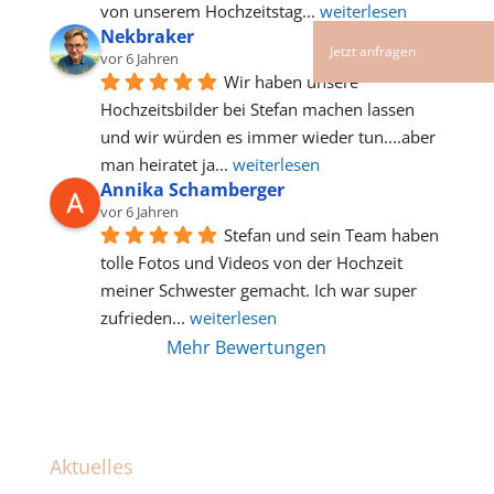
von unserem Hochzeitstag
... 
weiterlesen
Nekbraker
vor 6 Jahren
Wir haben unsere 
Hochzeitsbilder bei Stefan machen lassen 
und wir würden es immer wieder tun....aber 
man heiratet ja
... 
weiterlesen
Annika Schamberger
vor 6 Jahren
Stefan und sein Team haben 
tolle Fotos und Videos von der Hochzeit 
meiner Schwester gemacht. Ich war super 
zufrieden
... 
weiterlesen
Mehr Bewertungen
Aktuelles