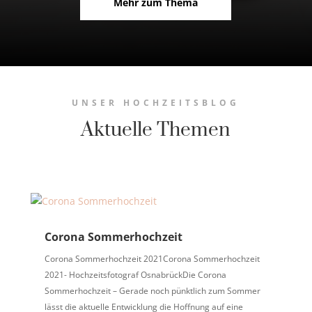
Mehr zum Thema
UNSER HOCHZEITSBLOG
Aktuelle Themen
Corona Sommerhochzeit
Corona Sommerhochzeit 2021Corona Sommerhochzeit
2021- Hochzeitsfotograf OsnabrückDie Corona
Sommerhochzeit – Gerade noch pünktlich zum Sommer
lässt die aktuelle Entwicklung die Hoffnung auf eine