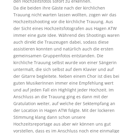
den Hochzeitsfotos sofort zu erkennen.
Da die beiden ihre Gäste nach der kirchlichen
Trauung nicht warten lassen wollten, zogen wir das
Hochzeitsshooting vor die kirchliche Trauung. Aus
der Sicht eines Hochzeitsfotografen aus Hagen ATW
immer eine gute Idee. Während des Shootings waren
auch direkt die Trauzeugen dabei, sodass diese
assistieren konnten und natürlich auch die ersten
gemeinsamen Gruppenfotos entstanden. Die
kirchliche Trauung selbst wurde von einer Sängerin
untermalt, die sich selbst auf dem Klavier und auf
der Gitarre begleitete. Neben einem Chor ist dies bei
guten MusikerInnen immer eine Empfehlung wert
und auf jeden Fall ein Highlight jeder Hochzeit. Im
Anschluss an die Trauung ging es dann mit der
Gratulation weiter, auf welche der Sektempfang an
der Location in Hagen ATW folgte. Mit der lockeren
Stimmung klang dann schon unsere
Hochzeitsreportage aus aber wir können uns gut
vorstellen, dass es im Anschluss noch eine einmalige