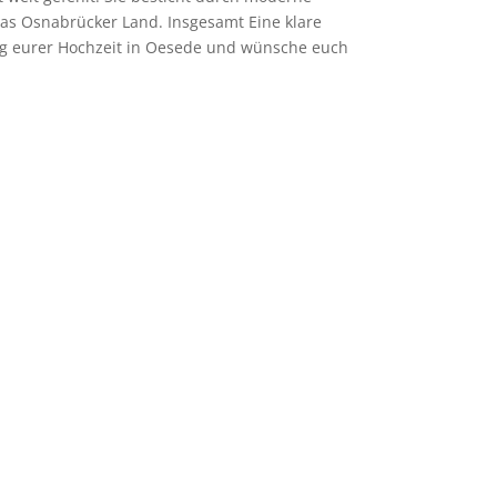
das Osnabrücker Land. Insgesamt Eine klare
ung eurer Hochzeit in Oesede und wünsche euch