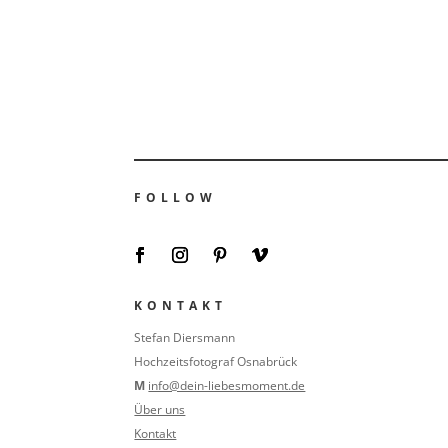
FOLLOW
KONTAKT
Stefan Diersmann
Hochzeitsfotograf Osnabrück
M
info@dein-liebesmoment.de
Über uns
Kontakt