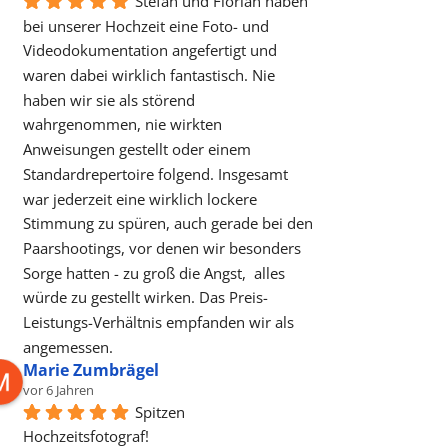
Stefan und Florian haben 
bei unserer Hochzeit eine Foto- und 
Videodokumentation angefertigt und 
waren dabei wirklich fantastisch. Nie 
haben wir sie als störend 
wahrgenommen, nie wirkten 
Anweisungen gestellt oder einem 
Standardrepertoire folgend. Insgesamt 
war jederzeit eine wirklich lockere 
Stimmung zu spüren, auch gerade bei den 
Paarshootings, vor denen wir besonders 
Sorge hatten - zu groß die Angst,  alles 
würde zu gestellt wirken. Das Preis-
Leistungs-Verhältnis empfanden wir als 
angemessen.
Marie Zumbrägel
vor 6 Jahren
Spitzen 
Hochzeitsfotograf!