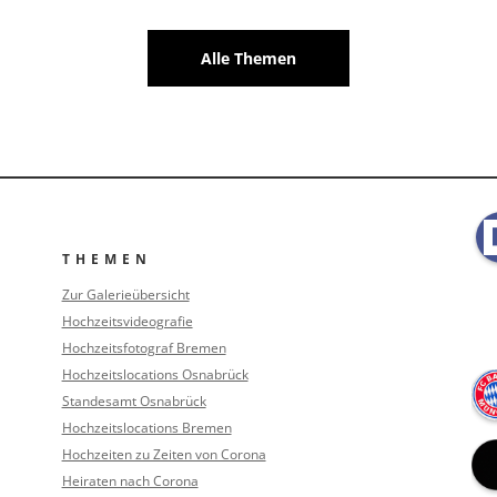
Alle Themen
THEMEN
Zur Galerieübersicht
Hochzeitsvideografie
Hochzeitsfotograf Bremen
Hochzeitslocations Osnabrück
Standesamt Osnabrück
Hochzeitslocations Bremen
Hochzeiten zu Zeiten von Corona
Heiraten nach Corona