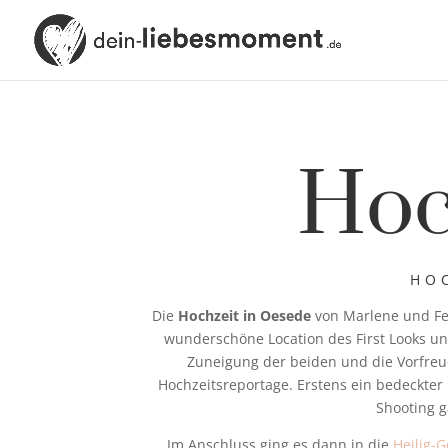
Hoc
HO
Die
Hochzeit in Oesede
von Marlene und Fel
wunderschöne Location des First Looks u
Zuneigung der beiden und die Vorfreu
Hochzeitsreportage. Erstens ein bedeckte
Shooting g
Im Anschluss ging es dann in die
Heilig-G