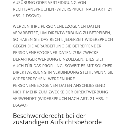
AUSÜBUNG ODER VERTEIDIGUNG VON
RECHTSANSPRÜCHEN (WIDERSPRUCH NACH ART. 21
ABS. 1 DSGVO).
WERDEN IHRE PERSONENBEZOGENEN DATEN
VERARBEITET, UM DIREKTWERBUNG ZU BETREIBEN,
SO HABEN SIE DAS RECHT, JEDERZEIT WIDERSPRUCH
GEGEN DIE VERARBEITUNG SIE BETREFFENDER
PERSONENBEZOGENER DATEN ZUM ZWECKE
DERARTIGER WERBUNG EINZULEGEN; DIES GILT
AUCH FÜR DAS PROFILING, SOWEIT ES MIT SOLCHER
DIREKTWERBUNG IN VERBINDUNG STEHT. WENN SIE
WIDERSPRECHEN, WERDEN IHRE
PERSONENBEZOGENEN DATEN ANSCHLIESSEND
NICHT MEHR ZUM ZWECKE DER DIREKTWERBUNG
VERWENDET (WIDERSPRUCH NACH ART. 21 ABS. 2
DSGVO).
Beschwerde­recht bei der
zuständigen Aufsichts­behörde