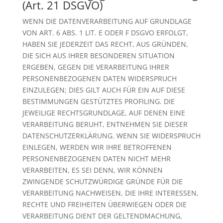
(Art. 21 DSGVO)
WENN DIE DATENVERARBEITUNG AUF GRUNDLAGE
VON ART. 6 ABS. 1 LIT. E ODER F DSGVO ERFOLGT,
HABEN SIE JEDERZEIT DAS RECHT, AUS GRÜNDEN,
DIE SICH AUS IHRER BESONDEREN SITUATION
ERGEBEN, GEGEN DIE VERARBEITUNG IHRER
PERSONENBEZOGENEN DATEN WIDERSPRUCH
EINZULEGEN; DIES GILT AUCH FÜR EIN AUF DIESE
BESTIMMUNGEN GESTÜTZTES PROFILING. DIE
JEWEILIGE RECHTSGRUNDLAGE, AUF DENEN EINE
VERARBEITUNG BERUHT, ENTNEHMEN SIE DIESER
DATENSCHUTZERKLÄRUNG. WENN SIE WIDERSPRUCH
EINLEGEN, WERDEN WIR IHRE BETROFFENEN
PERSONENBEZOGENEN DATEN NICHT MEHR
VERARBEITEN, ES SEI DENN, WIR KÖNNEN
ZWINGENDE SCHUTZWÜRDIGE GRÜNDE FÜR DIE
VERARBEITUNG NACHWEISEN, DIE IHRE INTERESSEN,
RECHTE UND FREIHEITEN ÜBERWIEGEN ODER DIE
VERARBEITUNG DIENT DER GELTENDMACHUNG,