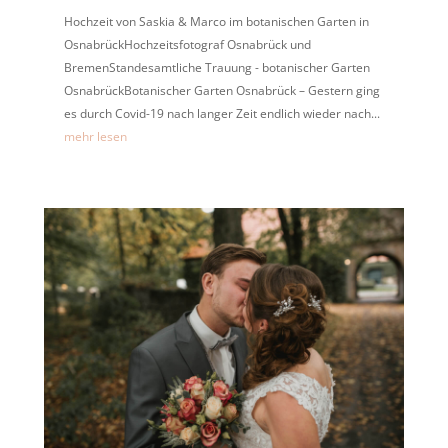
Hochzeit von Saskia & Marco im botanischen Garten in
OsnabrückHochzeitsfotograf Osnabrück und
BremenStandesamtliche Trauung - botanischer Garten
OsnabrückBotanischer Garten Osnabrück – Gestern ging
es durch Covid-19 nach langer Zeit endlich wieder nach...
mehr lesen