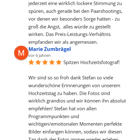
jederzeit eine wirklich lockere Stimmung zu 
spüren, auch gerade bei den Paarshootings, 
vor denen wir besonders Sorge hatten - zu 
groß die Angst,  alles würde zu gestellt 
wirken. Das Preis-Leistungs-Verhältnis 
empfanden wir als angemessen.
Marie Zumbrägel
vor 6 Jahren
Spitzen Hochzeitsfotograf!
Wir sind so so froh dank Stefan so viele 
wunderschöne Erinnerungen von unserem 
Hochzeitstag zu haben. Die Fotos sind 
wirklich grandios und wir können ihn absolut 
empfehlen! Stefan hat von allen 
Programmpunkten und 
wichtigen/emotionalen Momenten perfekte 
Bilder einfangen können, sodass wir diesen 
Tag dank der Fotos immer wieder erleben 