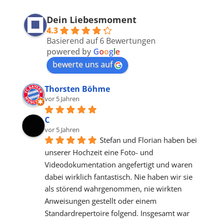
Dein Liebesmoment
4.3
Basierend auf 6 Bewertungen
powered by
G
o
o
g
l
e
bewerte uns auf
Thorsten Böhme
vor 5 Jahren
C
vor 5 Jahren
Stefan und Florian haben bei 
unserer Hochzeit eine Foto- und 
Videodokumentation angefertigt und waren 
dabei wirklich fantastisch. Nie haben wir sie 
als störend wahrgenommen, nie wirkten 
Anweisungen gestellt oder einem 
Standardrepertoire folgend. Insgesamt war 