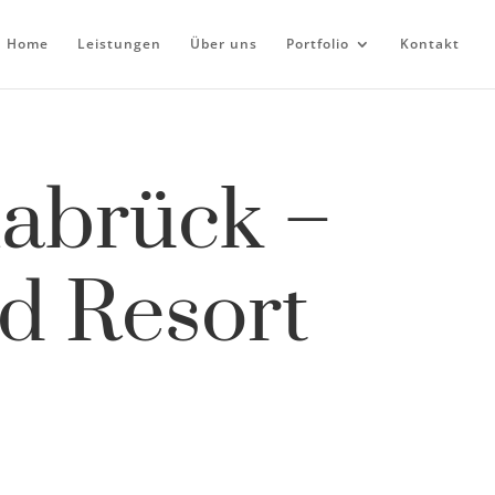
Home
Leistungen
Über uns
Portfolio
Kontakt
nabrück –
d Resort