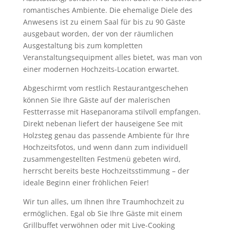
romantisches Ambiente. Die ehemalige Diele des
Anwesens ist zu einem Saal für bis zu 90 Gäste
ausgebaut worden, der von der räumlichen
Ausgestaltung bis zum kompletten
Veranstaltungsequipment alles bietet, was man von
einer modernen Hochzeits-Location erwartet.
Abgeschirmt vom restlich Restaurantgeschehen
können Sie Ihre Gäste auf der malerischen
Festterrasse mit Hasepanorama stilvoll empfangen.
Direkt nebenan liefert der hauseigene See mit
Holzsteg genau das passende Ambiente für Ihre
Hochzeitsfotos, und wenn dann zum individuell
zusammengestellten Festmenü gebeten wird,
herrscht bereits beste Hochzeitsstimmung – der
ideale Beginn einer fröhlichen Feier!
Wir tun alles, um Ihnen Ihre Traumhochzeit zu
ermöglichen. Egal ob Sie Ihre Gäste mit einem
Grillbuffet verwöhnen oder mit Live-Cooking