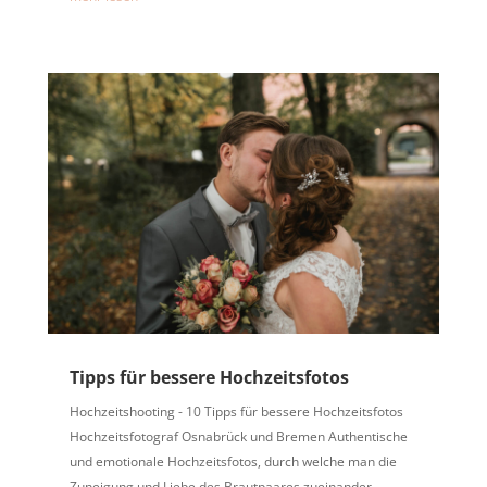
Tipps für bessere Hochzeitsfotos
Hochzeitshooting - 10 Tipps für bessere Hochzeitsfotos
Hochzeitsfotograf Osnabrück und Bremen Authentische
und emotionale Hochzeitsfotos, durch welche man die
Zuneigung und Liebe des Brautpaares zueinander