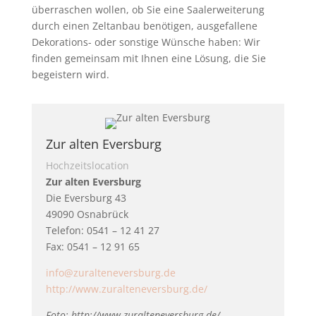
überraschen wollen, ob Sie eine Saalerweiterung
durch einen Zeltanbau benötigen, ausgefallene
Dekorations- oder sonstige Wünsche haben: Wir
finden gemeinsam mit Ihnen eine Lösung, die Sie
begeistern wird.
Zur alten Eversburg
Hochzeitslocation
Zur alten Eversburg
Die Eversburg 43
49090 Osnabrück
Telefon: 0541 – 12 41 27
Fax: 0541 – 12 91 65
info@zuralteneversburg.de
http://www.zuralteneversburg.de/
Foto: http://www.zuralteneversburg.de/