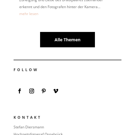
erkennt und den Fotografen hinter der Kamera...
mehr lesen
Alle Themen
FOLLOW
KONTAKT
Stefan Diersmann
Hochzeitsfotograf Osnabrück