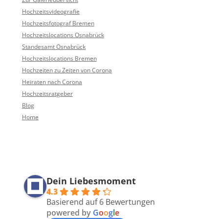
Hochzeitsvideografie
Hochzeitsfotograf Bremen
Hochzeitslocations Osnabrück
Standesamt Osnabrück
Hochzeitslocations Bremen
Hochzeiten zu Zeiten von Corona
Heiraten nach Corona
Hochzeitsratgeber
Blog
Home
Dein Liebesmoment
4.3
Basierend auf 6 Bewertungen
powered by
G
o
o
g
l
e