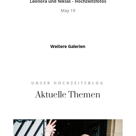
Leonora und Niklas - Hochzeitsfotos
May 19
Weitere Galerien
UNSER HOCHZEITSBLOG
Aktuelle Themen