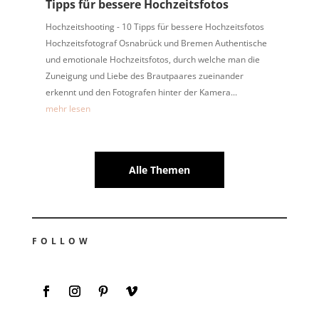
Tipps für bessere Hochzeitsfotos
Hochzeitshooting - 10 Tipps für bessere Hochzeitsfotos
Hochzeitsfotograf Osnabrück und Bremen Authentische
und emotionale Hochzeitsfotos, durch welche man die
Zuneigung und Liebe des Brautpaares zueinander
erkennt und den Fotografen hinter der Kamera...
mehr lesen
Alle Themen
FOLLOW