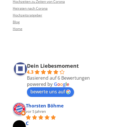
Hochzeiten zu Zeiten von Corona
Heiraten nach Corona
Hochzeitsratgeber
Blog
Home
Dein Liebesmoment
4.3
Basierend auf 6 Bewertungen
powered by
G
o
o
g
l
e
bewerte uns auf
Thorsten Böhme
vor 5 Jahren
C