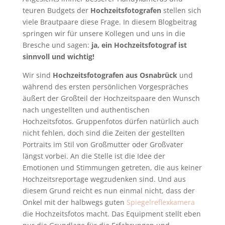
teuren Budgets der
Hochzeitsfotografen
stellen sich
viele Brautpaare diese Frage. In diesem Blogbeitrag
springen wir für unsere Kollegen und uns in die
Bresche und sagen:
ja, ein Hochzeitsfotograf ist
sinnvoll und wichtig!
Wir sind
Hochzeitsfotografen aus Osnabrück
und
während des ersten persönlichen Vorgespräches
äußert der Großteil der Hochzeitspaare den Wunsch
nach ungestellten und authentischen
Hochzeitsfotos. Gruppenfotos dürfen natürlich auch
nicht fehlen, doch sind die Zeiten der gestellten
Portraits im Stil von Großmutter oder Großvater
längst vorbei. An die Stelle ist die Idee der
Emotionen und Stimmungen getreten, die aus keiner
Hochzeitsreportage wegzudenken sind. Und aus
diesem Grund reicht es nun einmal nicht, dass der
Onkel mit der halbwegs guten
Spiegelreflexkamera
die Hochzeitsfotos macht. Das Equipment stellt eben