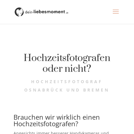
Hochzeitsfotografen
oder nicht?
HOCHZEITSFOTOGRAF
OSNABRÜCK UND BREMEN
Brauchen wir wirklich einen
Hochzeitsfotografen?
Angesichts immer besserer Handykameras und