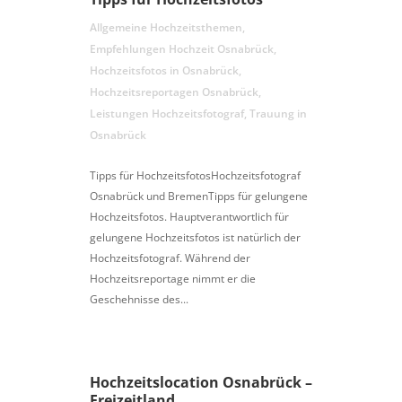
Allgemeine Hochzeitsthemen
,
Empfehlungen Hochzeit Osnabrück
,
Hochzeitsfotos in Osnabrück
,
Hochzeitsreportagen Osnabrück
,
Leistungen Hochzeitsfotograf
,
Trauung in
Osnabrück
Tipps für HochzeitsfotosHochzeitsfotograf
Osnabrück und BremenTipps für gelungene
Hochzeitsfotos. Hauptverantwortlich für
gelungene Hochzeitsfotos ist natürlich der
Hochzeitsfotograf. Während der
Hochzeitsreportage nimmt er die
Geschehnisse des...
Hochzeitslocation Osnabrück –
Freizeitland