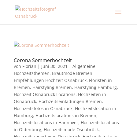
Corona Sommerhochzeit
von
Florian
|
Juni 30, 2021
|
Allgemeine
Hochzeitsthemen
,
Brautmode Bremen
,
Empfehlungen Hochzeit Osnabrück
,
Floristen in
Bremen
,
Hairstyling Bremen
,
Hairstyling Hamburg
,
Hochzeit Osnabrück Locations
,
Hochzeiten in
Osnabrück
,
Hochzeitseinladungen Bremen
,
Hochzeitsfotos in Osnabrück
,
Hochzeitslocation in
Hamburg
,
Hochzeitslocations in Bremen
,
Hochzeitslocations in Hannover
,
Hochzeitslocations
in Oldenburg
,
Hochzeitsmode Osnabrück
,
Hochzeitsreportagen Osnabrück
,
Hochzeitstorte in