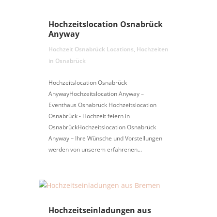
Hochzeitslocation Osnabrück
Anyway
Hochzeit Osnabrück Locations
,
Hochzeiten
in Osnabrück
Hochzeitslocation Osnabrück
AnywayHochzeitslocation Anyway –
Eventhaus Osnabrück Hochzeitslocation
Osnabrück - Hochzeit feiern in
OsnabrückHochzeitslocation Osnabrück
Anyway – Ihre Wünsche und Vorstellungen
werden von unserem erfahrenen...
Hochzeitseinladungen aus