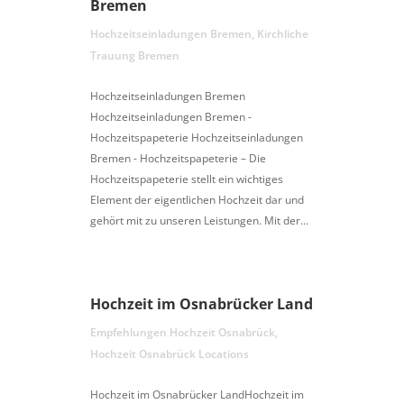
Bremen
Hochzeitseinladungen Bremen
,
Kirchliche
Trauung Bremen
Hochzeitseinladungen Bremen
Hochzeitseinladungen Bremen -
Hochzeitspapeterie Hochzeitseinladungen
Bremen - Hochzeitspapeterie – Die
Hochzeitspapeterie stellt ein wichtiges
Element der eigentlichen Hochzeit dar und
gehört mit zu unseren Leistungen. Mit der...
Hochzeit im Osnabrücker Land
Empfehlungen Hochzeit Osnabrück
,
Hochzeit Osnabrück Locations
Hochzeit im Osnabrücker LandHochzeit im