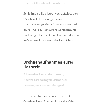
Hochzeit Osnabrück Locations
Schloßmühle Bad Iburg Hochzeitslocation
Osnabrück Erfahrungen vom
Hochzeitsfotografen – Schlossmühle Bad
Iburg – Café & Restaurant Schlossmühle
Bad Iburg – Ihr sucht eine Hochzeitslocation
in Osnabrück, um nach der kirchlichen...
Drohnenaufnahmen eurer
Hochzeit
Allgemeine Hochzeitsthemen
,
Hochzeitsreportagen Osnabrück
,
Leistungen Hochzeitsfotograf
Drohnenaufnahmen eurer Hochzeit in
Osnabrück und Bremen Ihr seid auf der