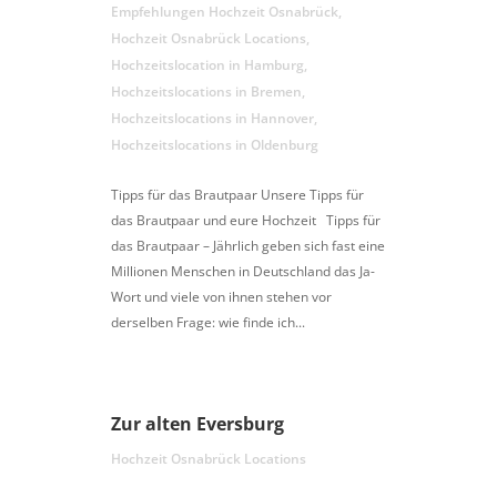
Empfehlungen Hochzeit Osnabrück
,
Hochzeit Osnabrück Locations
,
Hochzeitslocation in Hamburg
,
Hochzeitslocations in Bremen
,
Hochzeitslocations in Hannover
,
Hochzeitslocations in Oldenburg
Tipps für das Brautpaar Unsere Tipps für
das Brautpaar und eure Hochzeit Tipps für
das Brautpaar – Jährlich geben sich fast eine
Millionen Menschen in Deutschland das Ja-
Wort und viele von ihnen stehen vor
derselben Frage: wie finde ich...
Zur alten Eversburg
Hochzeit Osnabrück Locations