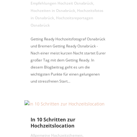
Empfehlungen Hochzeit Osnabrück
,
Hochzeiten in Osnabrück
,
Hochzeitsfotos
in Osnabrück
,
Hochzeitsreportagen
Osnabrück
Getting Ready Hochzeitsfotograf Osnabrück
und Bremen Getting Ready Osnabrück -
Nach einer meist kurzen Nacht startet Eurer
großer Tag mit dem Getting Ready. In
diesem Blogbeitrag geht es um die
wichtigsten Punkte für einen gelungenen
und stressfreien Start...
In 10 Schritten zur
Hochzeitslocation
Allgemeine Hochzeitsthemen
,