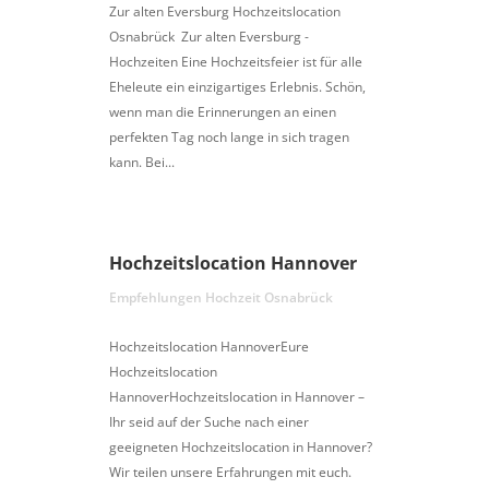
Zur alten Eversburg Hochzeitslocation
Osnabrück Zur alten Eversburg -
Hochzeiten Eine Hochzeitsfeier ist für alle
Eheleute ein einzigartiges Erlebnis. Schön,
wenn man die Erinnerungen an einen
perfekten Tag noch lange in sich tragen
kann. Bei...
Hochzeitslocation Hannover
Empfehlungen Hochzeit Osnabrück
Hochzeitslocation HannoverEure
Hochzeitslocation
HannoverHochzeitslocation in Hannover –
Ihr seid auf der Suche nach einer
geeigneten Hochzeitslocation in Hannover?
Wir teilen unsere Erfahrungen mit euch.