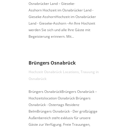
Osnabrücker Land – Gieseke-
Asshorn Hochzeit im Osnabrücker Land -
Gieseke-AsshornHochzeit im Osnabrücker
Land - Gieseke-Asshorn –An Ihre Hochzeit
werden Sie sich und alle Ihre Gäste mit
Begeisterung erinnern. Mit...
Brüngers Osnabrück
Hochzeit Osnabrück Locations
,
Trauung in
Osnabrück
Brüngers OsnabrückBrüngers Osnabrück –
Hochzeitslocation Osnabrück Brüngers
Osnabrück - Ostertags Residenz
BelmBrüngers Osnabrück - Der großzügige
Außenbereich steht exklusiv für unsere
Gäste zur Verfügung. Freie Trauungen,