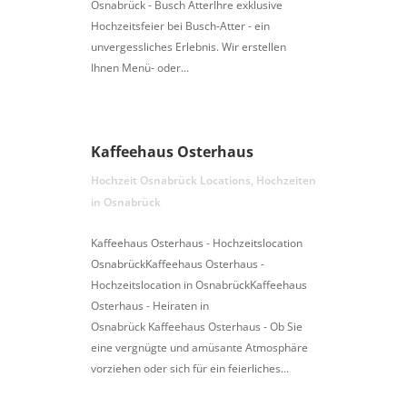
Osnabrück - Busch AtterIhre exklusive
Hochzeitsfeier bei Busch-Atter - ein
unvergessliches Erlebnis. Wir erstellen
Ihnen Menü- oder...
Kaffeehaus Osterhaus
Hochzeit Osnabrück Locations
,
Hochzeiten
in Osnabrück
Kaffeehaus Osterhaus - Hochzeitslocation
OsnabrückKaffeehaus Osterhaus -
Hochzeitslocation in OsnabrückKaffeehaus
Osterhaus - Heiraten in
Osnabrück Kaffeehaus Osterhaus - Ob Sie
eine vergnügte und amüsante Atmosphäre
vorziehen oder sich für ein feierliches...