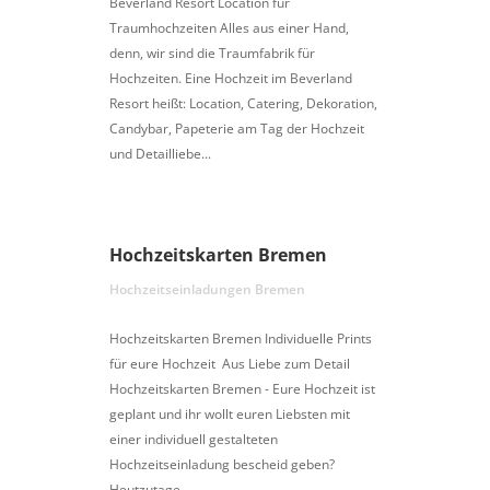
Beverland Resort Location für
Traumhochzeiten Alles aus einer Hand,
denn, wir sind die Traumfabrik für
Hochzeiten. Eine Hochzeit im Beverland
Resort heißt: Location, Catering, Dekoration,
Candybar, Papeterie am Tag der Hochzeit
und Detailliebe...
Hochzeitskarten Bremen
Hochzeitseinladungen Bremen
Hochzeitskarten Bremen Individuelle Prints
für eure Hochzeit Aus Liebe zum Detail
Hochzeitskarten Bremen - Eure Hochzeit ist
geplant und ihr wollt euren Liebsten mit
einer individuell gestalteten
Hochzeitseinladung bescheid geben?
Heutzutage...