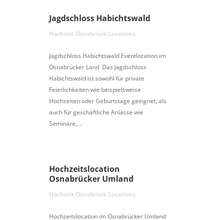
Jagdschloss Habichtswald
Hochzeit Osnabrück Locations
Jagdschloss Habichtswald Eventlocation im
Osnabrücker Land Das Jagdschloss
Habichtswald ist sowohl für private
Feierlichkeiten wie beispielsweise
Hochzeiten oder Geburtstage geeignet, als
auch für geschäftliche Anlässe wie
Seminare,...
Hochzeitslocation
Osnabrücker Umland
Hochzeit Osnabrück Locations
Hochzeitslocation im Osnabrücker Umland