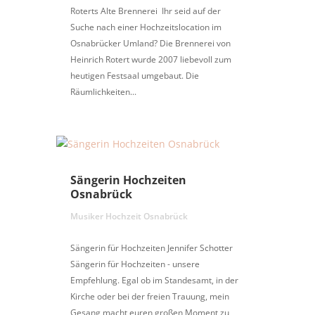
Roterts Alte Brennerei Ihr seid auf der
Suche nach einer Hochzeitslocation im
Osnabrücker Umland? Die Brennerei von
Heinrich Rotert wurde 2007 liebevoll zum
heutigen Festsaal umgebaut. Die
Räumlichkeiten...
Sängerin Hochzeiten
Osnabrück
Musiker Hochzeit Osnabrück
Sängerin für Hochzeiten Jennifer Schotter
Sängerin für Hochzeiten - unsere
Empfehlung. Egal ob im Standesamt, in der
Kirche oder bei der freien Trauung, mein
Gesang macht euren großen Moment zu