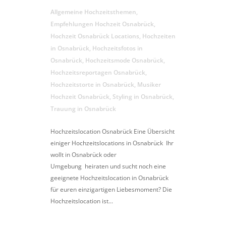
Allgemeine Hochzeitsthemen
,
Empfehlungen Hochzeit Osnabrück
,
Hochzeit Osnabrück Locations
,
Hochzeiten
in Osnabrück
,
Hochzeitsfotos in
Osnabrück
,
Hochzeitsmode Osnabrück
,
Hochzeitsreportagen Osnabrück
,
Hochzeitstorte in Osnabrück
,
Musiker
Hochzeit Osnabrück
,
Styling in Osnabrück
,
Trauung in Osnabrück
Hochzeitslocation Osnabrück Eine Übersicht
einiger Hochzeitslocations in Osnabrück Ihr
wollt in Osnabrück oder
Umgebung heiraten und sucht noch eine
geeignete Hochzeitslocation in Osnabrück
für euren einzigartigen Liebesmoment? Die
Hochzeitslocation ist...