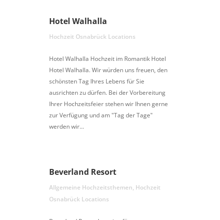
Hotel Walhalla
Hochzeit Osnabrück Locations
Hotel Walhalla Hochzeit im Romantik Hotel
Hotel Walhalla. Wir würden uns freuen, den
schönsten Tag Ihres Lebens für Sie
ausrichten zu dürfen. Bei der Vorbereitung
Ihrer Hochzeitsfeier stehen wir Ihnen gerne
zur Verfügung und am "Tag der Tage"
werden wir...
Beverland Resort
Allgemeine Hochzeitsthemen
,
Hochzeit
Osnabrück Locations