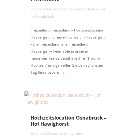
Hochzeit Osnabrück Locations
,
Hochzeiten
in Osnabrück
FreizeitlandFreizeitland – Hochzeitslocation
Hasbergen Für eure Hochzeit in Hasbergen
- Die Freizeitlandhalle Freizeitland
Hasbergen – Feiern Sie in unserer
modernen Freizeitlandhalle Ihre "Traum-
Hochzeit" und genießen Sie den schönsten
Tag Ihres Lebens in...
Hochzeitslocation Osnabrück –
Hof Hawighorst
Hochzeit Osnabrück Locations