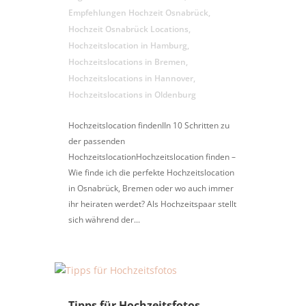
Empfehlungen Hochzeit Osnabrück
,
Hochzeit Osnabrück Locations
,
Hochzeitslocation in Hamburg
,
Hochzeitslocations in Bremen
,
Hochzeitslocations in Hannover
,
Hochzeitslocations in Oldenburg
Hochzeitslocation findenIIn 10 Schritten zu
der passenden
HochzeitslocationHochzeitslocation finden –
Wie finde ich die perfekte Hochzeitslocation
in Osnabrück, Bremen oder wo auch immer
ihr heiraten werdet? Als Hochzeitspaar stellt
sich während der...
Tipps für Hochzeitsfotos