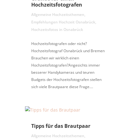
Hochzeitsfotografen
Allgemeine Hochzeitsthemen
,
Empfehlungen Hochzeit Osnabrück
,
Hochzeitsfotos in Osnabrück
Hochzeitsfotografen oder nicht?
Hochzeitsfotograf Osnabrück und Bremen
Brauchen wir wirklich einen
Hochzeitsfotografen?Angesichts immer
besserer Handykameras und teuren
Budgets der Hochzeitsfotografen stellen
sich viele Brautpaare diese Frage....
Tipps für das Brautpaar
Allgemeine Hochzeitsthemen
,