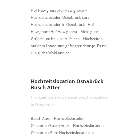
Hof HawighorstHof Hawighorst –
Hochzeitslocation Osnabrück Eure
Hochzeitslocation in Osnabrück - Hof
HawighorstHof Hawighorst – Viele gute
Gründe um bei uns zu feiern – Hochzeiten
auf dem Lande sind gefragter denn je. Es ist
ruhig, der Wald und der...
Hochzeitslocation Osnabrück –
Busch Atter
Hochzeit Osnabrück Locations
,
Hochzeiten
in Osnabrück
Busch Atter - Hochzeitslocation
OsnabrückBusch Atter – Hochzeitslocation
Osnabrück Eure Hochzeitslocation in