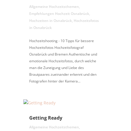
Allgemeine Hochzeitsthemen
,
Empfehlungen Hochzeit Osnabrück
,
Hochzeiten in Osnabrück
,
Hochzeitsfotos
in Osnabrück
Hochzeitshooting - 10 Tipps für bessere
Hochzeitsfotos Hochzeitsfotograf
Osnabrück und Bremen Authentische und
emotionale Hochzeitsfotos, durch welche
man die Zuneigung und Liebe des
Brautpaares zueinander erkennt und den
Fotografen hinter der Kamera...
Getting Ready
Allgemeine Hochzeitsthemen
,