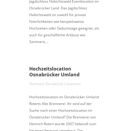
Jagdschloss Habichtswald Eventlocation im
Osnabrücker Land Das Jagdschloss
Habichtswald ist sowohl für private
Feierlichkeiten wie beispielsweise
Hochzeiten oder Geburtstage geeignet, als
auch für geschäftliche Anlässe wie
Seminare,...
Hochzeitslocation
Osnabrücker Umland
Hochzeit Osnabrück Locations
Hochzeitslocation im Osnabrücker Umland
Roterts Alte Brennerei Ihr seid auf der
Suche nach einer Hochzeitslocation im
Osnabrücker Umland? Die Brennerei von
Heinrich Rotert wurde 2007 liebevoll zum
heutigen Festsaal umgebaut. Die