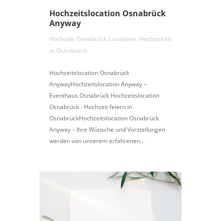
Hochzeitslocation Osnabrück
Anyway
Hochzeit Osnabrück Locations
,
Hochzeiten
in Osnabrück
Hochzeitslocation Osnabrück
AnywayHochzeitslocation Anyway –
Eventhaus Osnabrück Hochzeitslocation
Osnabrück - Hochzeit feiern in
OsnabrückHochzeitslocation Osnabrück
Anyway – Ihre Wünsche und Vorstellungen
werden von unserem erfahrenen...