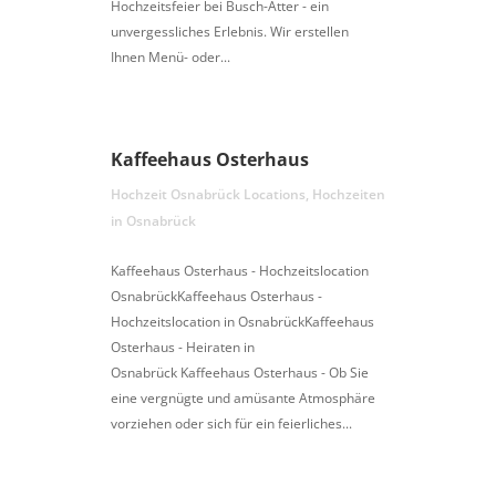
Hochzeitsfeier bei Busch-Atter - ein
unvergessliches Erlebnis. Wir erstellen
Ihnen Menü- oder...
Kaffeehaus Osterhaus
Hochzeit Osnabrück Locations
,
Hochzeiten
in Osnabrück
Kaffeehaus Osterhaus - Hochzeitslocation
OsnabrückKaffeehaus Osterhaus -
Hochzeitslocation in OsnabrückKaffeehaus
Osterhaus - Heiraten in
Osnabrück Kaffeehaus Osterhaus - Ob Sie
eine vergnügte und amüsante Atmosphäre
vorziehen oder sich für ein feierliches...