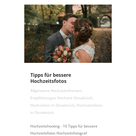
Tipps für bessere
Hochzeitsfotos
Allgemeine Hochzeitsthemen
,
Empfehlungen Hochzeit Osnabrück
,
Hochzeiten in Osnabrück
,
Hochzeitsfotos
in Osnabrück
Hochzeitshooting - 10 Tipps für bessere
Hochzeitsfotos Hochzeitsfotograf