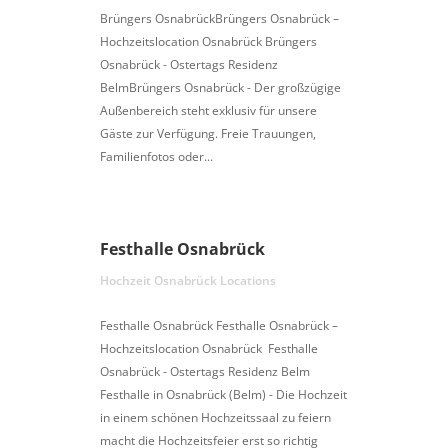
Brüngers OsnabrückBrüngers Osnabrück –
Hochzeitslocation Osnabrück Brüngers
Osnabrück - Ostertags Residenz
BelmBrüngers Osnabrück - Der großzügige
Außenbereich steht exklusiv für unsere
Gäste zur Verfügung. Freie Trauungen,
Familienfotos oder...
Festhalle Osnabrück
Hochzeit Osnabrück Locations
Festhalle Osnabrück Festhalle Osnabrück –
Hochzeitslocation Osnabrück Festhalle
Osnabrück - Ostertags Residenz Belm
Festhalle in Osnabrück (Belm) - Die Hochzeit
in einem schönen Hochzeitssaal zu feiern
macht die Hochzeitsfeier erst so richtig