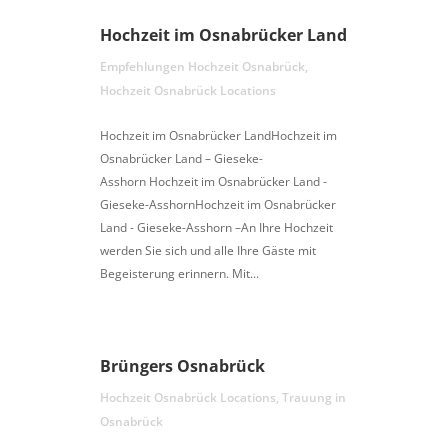
Hochzeit im Osnabrücker Land
Empfehlungen Hochzeit Osnabrück
,
Hochzeit Osnabrück Locations
Hochzeit im Osnabrücker LandHochzeit im
Osnabrücker Land – Gieseke-
Asshorn Hochzeit im Osnabrücker Land -
Gieseke-AsshornHochzeit im Osnabrücker
Land - Gieseke-Asshorn –An Ihre Hochzeit
werden Sie sich und alle Ihre Gäste mit
Begeisterung erinnern. Mit...
Brüngers Osnabrück
Hochzeit Osnabrück Locations
,
Trauung in
Osnabrück