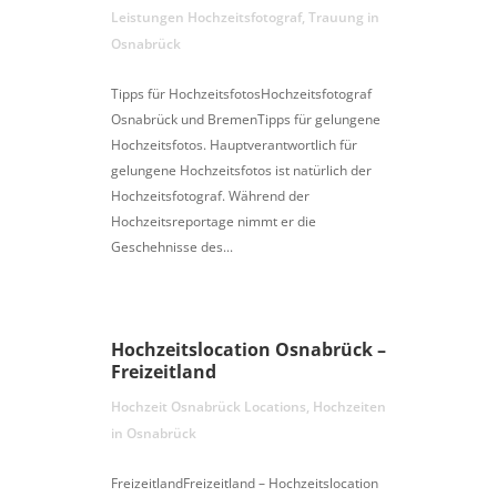
Leistungen Hochzeitsfotograf
,
Trauung in
Osnabrück
Tipps für HochzeitsfotosHochzeitsfotograf
Osnabrück und BremenTipps für gelungene
Hochzeitsfotos. Hauptverantwortlich für
gelungene Hochzeitsfotos ist natürlich der
Hochzeitsfotograf. Während der
Hochzeitsreportage nimmt er die
Geschehnisse des...
Hochzeitslocation Osnabrück –
Freizeitland
Hochzeit Osnabrück Locations
,
Hochzeiten
in Osnabrück
FreizeitlandFreizeitland – Hochzeitslocation