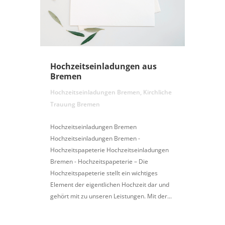
Hochzeitseinladungen aus
Bremen
Hochzeitseinladungen Bremen
,
Kirchliche
Trauung Bremen
Hochzeitseinladungen Bremen
Hochzeitseinladungen Bremen -
Hochzeitspapeterie Hochzeitseinladungen
Bremen - Hochzeitspapeterie – Die
Hochzeitspapeterie stellt ein wichtiges
Element der eigentlichen Hochzeit dar und
gehört mit zu unseren Leistungen. Mit der...