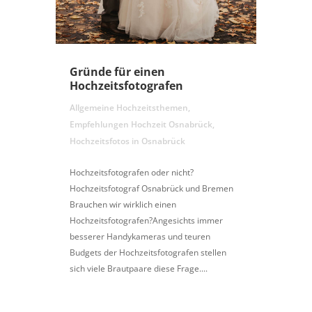
Gründe für einen
Hochzeitsfotografen
Allgemeine Hochzeitsthemen
,
Empfehlungen Hochzeit Osnabrück
,
Hochzeitsfotos in Osnabrück
Hochzeitsfotografen oder nicht?
Hochzeitsfotograf Osnabrück und Bremen
Brauchen wir wirklich einen
Hochzeitsfotografen?Angesichts immer
besserer Handykameras und teuren
Budgets der Hochzeitsfotografen stellen
sich viele Brautpaare diese Frage....