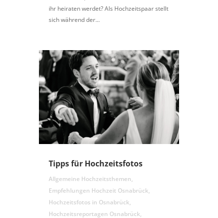
ihr heiraten werdet? Als Hochzeitspaar stellt
sich während der...
Tipps für Hochzeitsfotos
Allgemeine Hochzeitsthemen
,
Empfehlungen Hochzeit Osnabrück
,
Hochzeitsfotos in Osnabrück
,
Hochzeitsreportagen Osnabrück
,