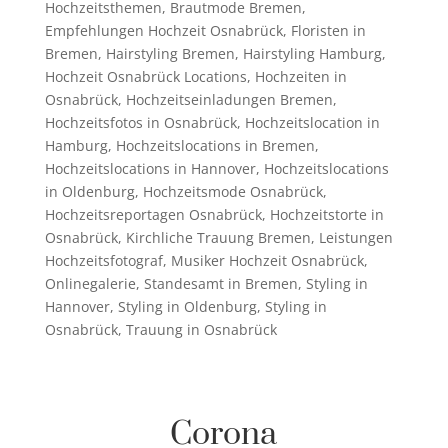
Hochzeitsthemen
,
Brautmode Bremen
,
Empfehlungen Hochzeit Osnabrück
,
Floristen in
Bremen
,
Hairstyling Bremen
,
Hairstyling Hamburg
,
Hochzeit Osnabrück Locations
,
Hochzeiten in
Osnabrück
,
Hochzeitseinladungen Bremen
,
Hochzeitsfotos in Osnabrück
,
Hochzeitslocation in
Hamburg
,
Hochzeitslocations in Bremen
,
Hochzeitslocations in Hannover
,
Hochzeitslocations
in Oldenburg
,
Hochzeitsmode Osnabrück
,
Hochzeitsreportagen Osnabrück
,
Hochzeitstorte in
Osnabrück
,
Kirchliche Trauung Bremen
,
Leistungen
Hochzeitsfotograf
,
Musiker Hochzeit Osnabrück
,
Onlinegalerie
,
Standesamt in Bremen
,
Styling in
Hannover
,
Styling in Oldenburg
,
Styling in
Osnabrück
,
Trauung in Osnabrück
Corona