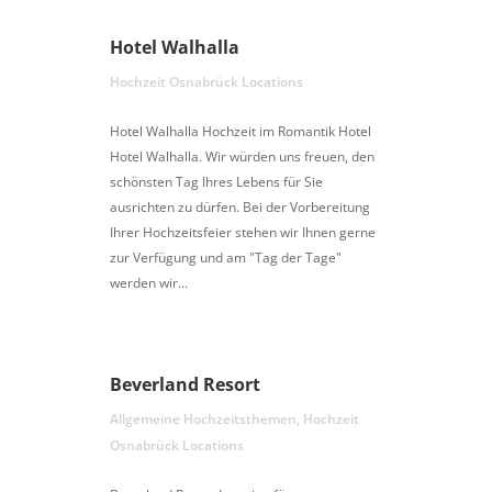
Hotel Walhalla
Hochzeit Osnabrück Locations
Hotel Walhalla Hochzeit im Romantik Hotel
Hotel Walhalla. Wir würden uns freuen, den
schönsten Tag Ihres Lebens für Sie
ausrichten zu dürfen. Bei der Vorbereitung
Ihrer Hochzeitsfeier stehen wir Ihnen gerne
zur Verfügung und am "Tag der Tage"
werden wir...
Beverland Resort
Allgemeine Hochzeitsthemen
,
Hochzeit
Osnabrück Locations