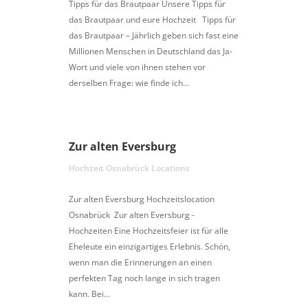
Tipps für das Brautpaar Unsere Tipps für
das Brautpaar und eure Hochzeit Tipps für
das Brautpaar – Jährlich geben sich fast eine
Millionen Menschen in Deutschland das Ja-
Wort und viele von ihnen stehen vor
derselben Frage: wie finde ich...
Zur alten Eversburg
Hochzeit Osnabrück Locations
Zur alten Eversburg Hochzeitslocation
Osnabrück Zur alten Eversburg -
Hochzeiten Eine Hochzeitsfeier ist für alle
Eheleute ein einzigartiges Erlebnis. Schön,
wenn man die Erinnerungen an einen
perfekten Tag noch lange in sich tragen
kann. Bei...