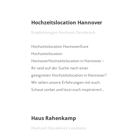
Hochzeitslocation Hannover
Empfehlungen Hochzeit Osnabrück
Hochzeitslocation HannoverEure
Hochzeitslocation
HannoverHochzeitslocation in Hannover –
Ihr seid auf der Suche nach einer
geeigneten Hochzeitslocation in Hannover?
Wir teilen unsere Erfahrungen mit euch.
Schaut vorbei und lasst euch inspirieren!...
Haus Rahenkamp
Hochzeit Osnabrück Locations