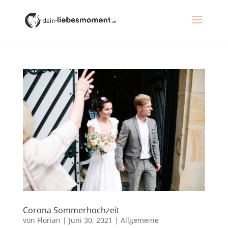
Corona Sommerhochzeit
von
Florian
|
Juni 30, 2021
|
Allgemeine