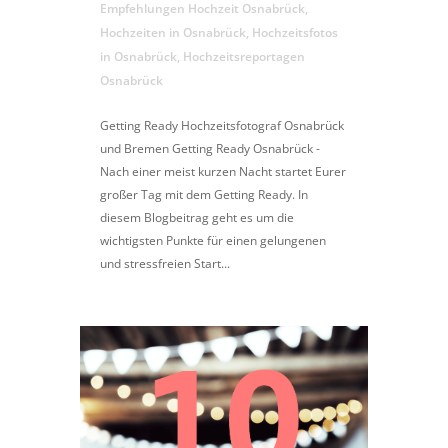
Empfehlungen Hochzeit Osnabrück
,
Hochzeiten in Osnabrück
,
Hochzeitsfotos
in Osnabrück
,
Hochzeitsreportagen
Osnabrück
Getting Ready Hochzeitsfotograf Osnabrück
und Bremen Getting Ready Osnabrück -
Nach einer meist kurzen Nacht startet Eurer
großer Tag mit dem Getting Ready. In
diesem Blogbeitrag geht es um die
wichtigsten Punkte für einen gelungenen
und stressfreien Start...