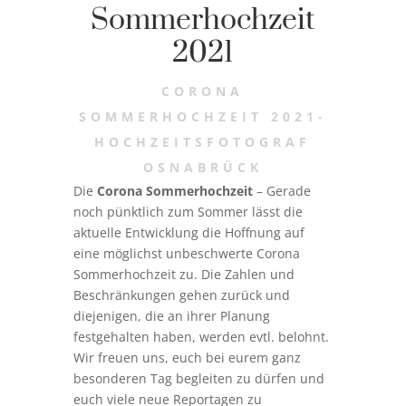
Sommerhochzeit
2021
CORONA
SOMMERHOCHZEIT 2021-
HOCHZEITSFOTOGRAF
OSNABRÜCK
Die
Corona Sommerhochzeit
– Gerade
noch pünktlich zum Sommer lässt die
aktuelle Entwicklung die Hoffnung auf
eine möglichst unbeschwerte Corona
Sommerhochzeit zu. Die Zahlen und
Beschränkungen gehen zurück und
diejenigen, die an ihrer Planung
festgehalten haben, werden evtl. belohnt.
Wir freuen uns, euch bei eurem ganz
besonderen Tag begleiten zu dürfen und
euch viele neue Reportagen zu