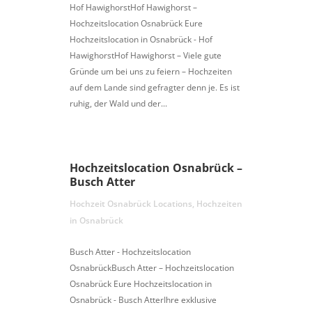
Hof HawighorstHof Hawighorst –
Hochzeitslocation Osnabrück Eure
Hochzeitslocation in Osnabrück - Hof
HawighorstHof Hawighorst – Viele gute
Gründe um bei uns zu feiern – Hochzeiten
auf dem Lande sind gefragter denn je. Es ist
ruhig, der Wald und der...
Hochzeitslocation Osnabrück –
Busch Atter
Hochzeit Osnabrück Locations
,
Hochzeiten
in Osnabrück
Busch Atter - Hochzeitslocation
OsnabrückBusch Atter – Hochzeitslocation
Osnabrück Eure Hochzeitslocation in
Osnabrück - Busch AtterIhre exklusive