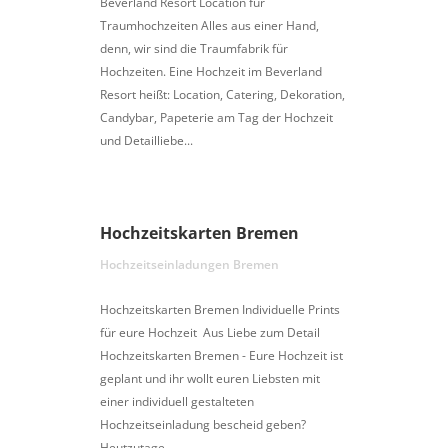
Beverland Resort Location für
Traumhochzeiten Alles aus einer Hand,
denn, wir sind die Traumfabrik für
Hochzeiten. Eine Hochzeit im Beverland
Resort heißt: Location, Catering, Dekoration,
Candybar, Papeterie am Tag der Hochzeit
und Detailliebe...
Hochzeitskarten Bremen
Hochzeitseinladungen Bremen
Hochzeitskarten Bremen Individuelle Prints
für eure Hochzeit Aus Liebe zum Detail
Hochzeitskarten Bremen - Eure Hochzeit ist
geplant und ihr wollt euren Liebsten mit
einer individuell gestalteten
Hochzeitseinladung bescheid geben?
Heutzutage...