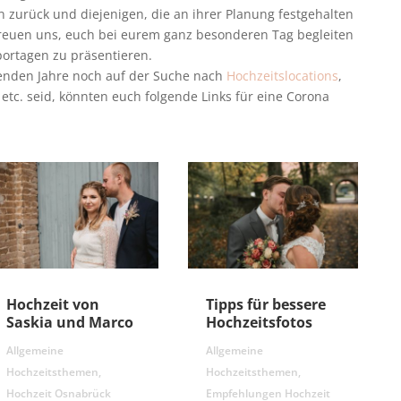
zurück und diejenigen, die an ihrer Planung festgehalten
freuen uns, euch bei eurem ganz besonderen Tag begleiten
portagen zu präsentieren.
menden Jahre noch auf der Suche nach
Hochzeitslocations
,
etc. seid, könnten euch folgende Links für eine Corona
Hochzeit von
Tipps für bessere
Saskia und Marco
Hochzeitsfotos
Allgemeine
Allgemeine
Hochzeitsthemen
,
Hochzeitsthemen
,
Hochzeit Osnabrück
Empfehlungen Hochzeit