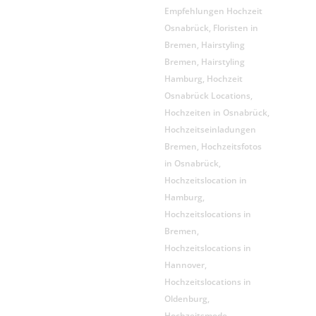
Empfehlungen Hochzeit
Osnabrück
,
Floristen in
Bremen
,
Hairstyling
Bremen
,
Hairstyling
Hamburg
,
Hochzeit
Osnabrück Locations
,
Hochzeiten in Osnabrück
,
Hochzeitseinladungen
Bremen
,
Hochzeitsfotos
in Osnabrück
,
Hochzeitslocation in
Hamburg
,
Hochzeitslocations in
Bremen
,
Hochzeitslocations in
Hannover
,
Hochzeitslocations in
Oldenburg
,
Hochzeitsmode