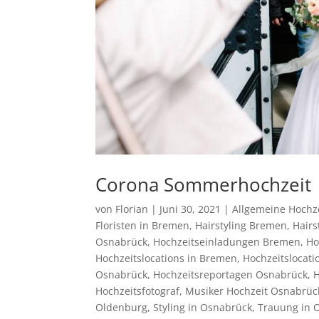
Corona Sommerhochzeit
von
Florian
|
Juni 30, 2021
|
Allgemeine Hochz
Floristen in Bremen
,
Hairstyling Bremen
,
Hairs
Osnabrück
,
Hochzeitseinladungen Bremen
,
Ho
Hochzeitslocations in Bremen
,
Hochzeitslocati
Osnabrück
,
Hochzeitsreportagen Osnabrück
,
H
Hochzeitsfotograf
,
Musiker Hochzeit Osnabrüc
Oldenburg
,
Styling in Osnabrück
,
Trauung in 