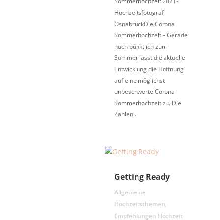
Sommerhochzeit 2021-
Hochzeitsfotograf
OsnabrückDie Corona
Sommerhochzeit – Gerade
noch pünktlich zum
Sommer lässt die aktuelle
Entwicklung die Hoffnung
auf eine möglichst
unbeschwerte Corona
Sommerhochzeit zu. Die
Zahlen...
Getting Ready
Allgemeine
Hochzeitsthemen
,
Empfehlungen Hochzeit