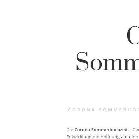
C
Somme
CORONA SOMMERHOC
Die
Corona Sommerhochzeit
– Ger
Entwicklung die Hoffnung auf ein