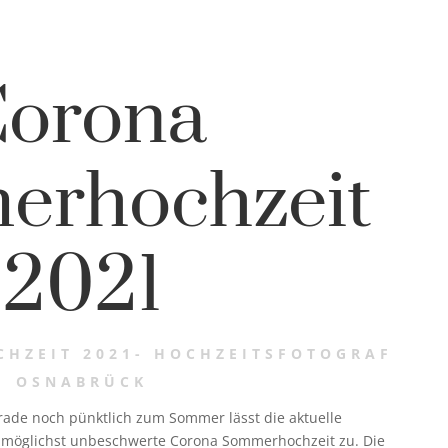
orona
rhochzeit
2021
HZEIT 2021- HOCHZEITSFOTOGRAF
OSNABRÜCK
ade noch pünktlich zum Sommer lässt die aktuelle
e möglichst unbeschwerte Corona Sommerhochzeit zu. Die