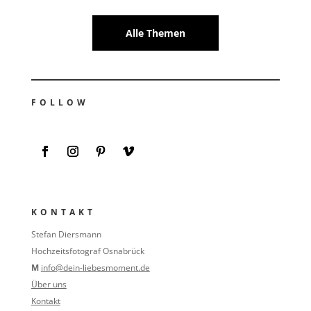
Alle Themen
FOLLOW
KONTAKT
Stefan Diersmann
Hochzeitsfotograf Osnabrück
M
info@dein-liebesmoment.de
Über uns
Kontakt