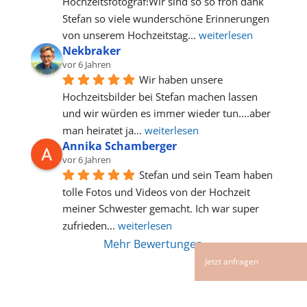
Hochzeitsfotograf!Wir sind so so froh dank 
Stefan so viele wunderschöne Erinnerungen 
von unserem Hochzeitstag
... 
weiterlesen
Nekbraker
vor 6 Jahren
Wir haben unsere 
Hochzeitsbilder bei Stefan machen lassen 
und wir würden es immer wieder tun....aber 
man heiratet ja
... 
weiterlesen
Annika Schamberger
vor 6 Jahren
Stefan und sein Team haben 
tolle Fotos und Videos von der Hochzeit 
meiner Schwester gemacht. Ich war super 
zufrieden
... 
weiterlesen
Mehr Bewertungen