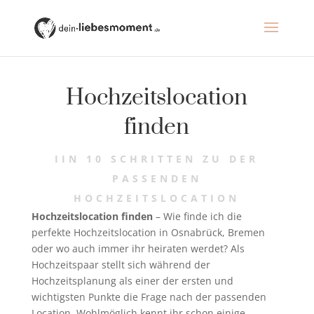
Hochzeitslocation
finden
IIN 10 SCHRITTEN ZU DER
PASSENDEN
HOCHZEITSLOCATION
Hochzeitslocation finden
– Wie finde ich die
perfekte Hochzeitslocation in Osnabrück, Bremen
oder wo auch immer ihr heiraten werdet? Als
Hochzeitspaar stellt sich während der
Hochzeitsplanung als einer der ersten und
wichtigsten Punkte die Frage nach der passenden
Location. Wohlmöglich kennt ihr schon einige