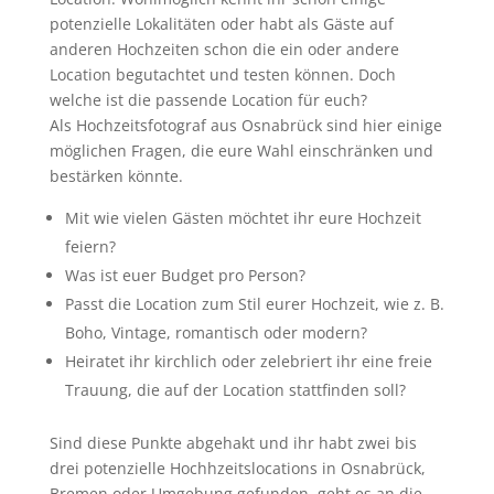
potenzielle Lokalitäten oder habt als Gäste auf
anderen Hochzeiten schon die ein oder andere
Location begutachtet und testen können. Doch
welche ist die passende Location für euch?
Als Hochzeitsfotograf aus Osnabrück sind hier einige
möglichen Fragen, die eure Wahl einschränken und
bestärken könnte.
Mit wie vielen Gästen möchtet ihr eure Hochzeit
feiern?
Was ist euer Budget pro Person?
Passt die Location zum Stil eurer Hochzeit, wie z. B.
Boho, Vintage, romantisch oder modern?
Heiratet ihr kirchlich oder zelebriert ihr eine freie
Trauung, die auf der Location stattfinden soll?
Sind diese Punkte abgehakt und ihr habt zwei bis
drei potenzielle Hochhzeitslocations in Osnabrück,
Bremen oder Umgebung gefunden, geht es an die