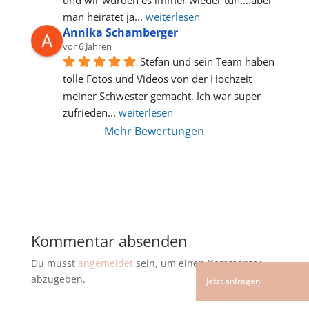
man heiratet ja
... 
weiterlesen
Annika Schamberger
vor 6 Jahren
Stefan und sein Team haben 
tolle Fotos und Videos von der Hochzeit 
meiner Schwester gemacht. Ich war super 
zufrieden
... 
weiterlesen
Mehr Bewertungen
Kommentar absenden
Du musst
angemeldet
sein, um einen Kommentar
abzugeben.