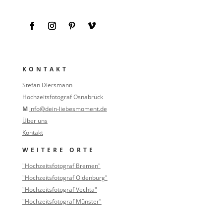
KONTAKT
Stefan Diersmann
Hochzeitsfotograf Osnabrück
M
info@dein-liebesmoment.de
Über uns
Kontakt
WEITERE ORTE
"Hochzeitsfotograf Bremen"
"Hochzeitsfotograf Oldenburg"
"Hochzeitsfotograf Vechta"
"Hochzeitsfotograf Münster"