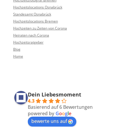
Hochzeitsfotograf Bremen
Hochzeitslocations Osnabrück
Standesamt Osnabrück
Hochzeitslocations Bremen
Hochzeiten zu Zeiten von Corona
Heiraten nach Corona
Hochzeitsratgeber
Blog
Home
Dein Liebesmoment
4.3
Basierend auf 6 Bewertungen
powered by
G
o
o
g
l
e
bewerte uns auf