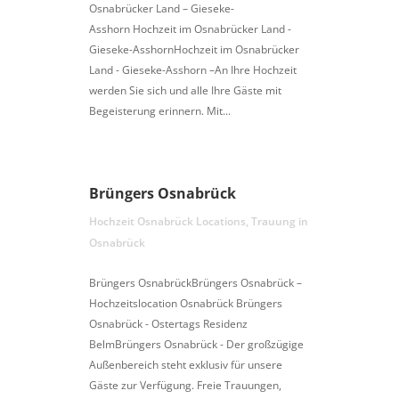
Osnabrücker Land – Gieseke-
Asshorn Hochzeit im Osnabrücker Land -
Gieseke-AsshornHochzeit im Osnabrücker
Land - Gieseke-Asshorn –An Ihre Hochzeit
werden Sie sich und alle Ihre Gäste mit
Begeisterung erinnern. Mit...
Brüngers Osnabrück
Hochzeit Osnabrück Locations
,
Trauung in
Osnabrück
Brüngers OsnabrückBrüngers Osnabrück –
Hochzeitslocation Osnabrück Brüngers
Osnabrück - Ostertags Residenz
BelmBrüngers Osnabrück - Der großzügige
Außenbereich steht exklusiv für unsere
Gäste zur Verfügung. Freie Trauungen,