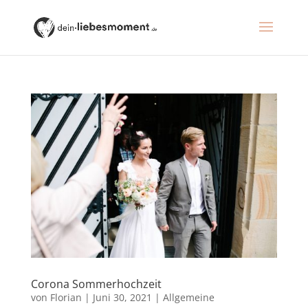
Corona Sommerhochzeit
von
Florian
|
Juni 30, 2021
|
Allgemeine