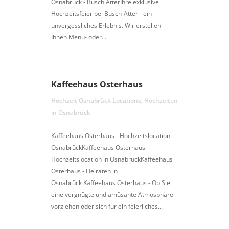
Osnabrück - Busch AtterIhre exklusive
Hochzeitsfeier bei Busch-Atter - ein
unvergessliches Erlebnis. Wir erstellen
Ihnen Menü- oder...
Kaffeehaus Osterhaus
Hochzeit Osnabrück Locations
,
Hochzeiten
in Osnabrück
Kaffeehaus Osterhaus - Hochzeitslocation
OsnabrückKaffeehaus Osterhaus -
Hochzeitslocation in OsnabrückKaffeehaus
Osterhaus - Heiraten in
Osnabrück Kaffeehaus Osterhaus - Ob Sie
eine vergnügte und amüsante Atmosphäre
vorziehen oder sich für ein feierliches...