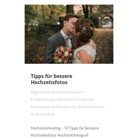
Tipps für bessere
Hochzeitsfotos
Allgemeine Hochzeitsthemen
,
Empfehlungen Hochzeit Osnabrück
,
Hochzeiten in Osnabrück
,
Hochzeitsfotos
in Osnabrück
Hochzeitshooting - 10 Tipps für bessere
Hochzeitsfotos Hochzeitsfotograf