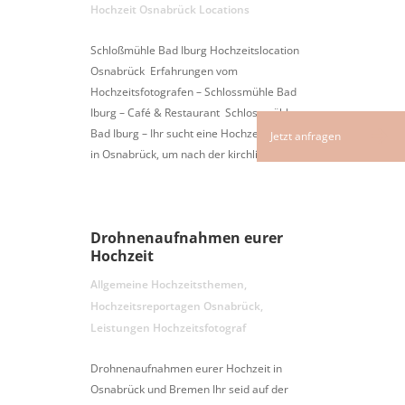
Hochzeit Osnabrück Locations
Schloßmühle Bad Iburg Hochzeitslocation
Osnabrück Erfahrungen vom
Hochzeitsfotografen – Schlossmühle Bad
Iburg – Café & Restaurant Schlossmühle
Bad Iburg – Ihr sucht eine Hochzeitslocation
in Osnabrück, um nach der kirchlichen...
Drohnenaufnahmen eurer
Hochzeit
Allgemeine Hochzeitsthemen
,
Hochzeitsreportagen Osnabrück
,
Leistungen Hochzeitsfotograf
Drohnenaufnahmen eurer Hochzeit in
Osnabrück und Bremen Ihr seid auf der