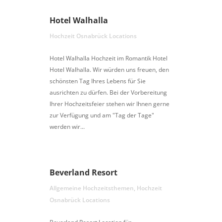
Hotel Walhalla
Hochzeit Osnabrück Locations
Hotel Walhalla Hochzeit im Romantik Hotel
Hotel Walhalla. Wir würden uns freuen, den
schönsten Tag Ihres Lebens für Sie
ausrichten zu dürfen. Bei der Vorbereitung
Ihrer Hochzeitsfeier stehen wir Ihnen gerne
zur Verfügung und am "Tag der Tage"
werden wir...
Beverland Resort
Allgemeine Hochzeitsthemen
,
Hochzeit
Osnabrück Locations