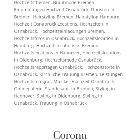
Hochzeitsthemen
,
Brautmode Bremen
,
Empfehlungen Hochzeit Osnabrück
,
Floristen in
Bremen
,
Hairstyling Bremen
,
Hairstyling Hamburg
,
Hochzeit Osnabrück Locations
,
Hochzeiten in
Osnabrück
,
Hochzeitseinladungen Bremen
,
Hochzeitsfotos in Osnabrück
,
Hochzeitslocation in
Hamburg
,
Hochzeitslocations in Bremen
,
Hochzeitslocations in Hannover
,
Hochzeitslocations
in Oldenburg
,
Hochzeitsmode Osnabrück
,
Hochzeitsreportagen Osnabrück
,
Hochzeitstorte in
Osnabrück
,
Kirchliche Trauung Bremen
,
Leistungen
Hochzeitsfotograf
,
Musiker Hochzeit Osnabrück
,
Onlinegalerie
,
Standesamt in Bremen
,
Styling in
Hannover
,
Styling in Oldenburg
,
Styling in
Osnabrück
,
Trauung in Osnabrück
Corona