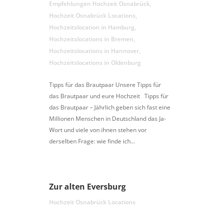
Empfehlungen Hochzeit Osnabrück
,
Hochzeit Osnabrück Locations
,
Hochzeitslocation in Hamburg
,
Hochzeitslocations in Bremen
,
Hochzeitslocations in Hannover
,
Hochzeitslocations in Oldenburg
Tipps für das Brautpaar Unsere Tipps für
das Brautpaar und eure Hochzeit Tipps für
das Brautpaar – Jährlich geben sich fast eine
Millionen Menschen in Deutschland das Ja-
Wort und viele von ihnen stehen vor
derselben Frage: wie finde ich...
Zur alten Eversburg
Hochzeit Osnabrück Locations