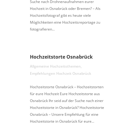
Suche nach Drohnenaufnahmen eurer
Hochzeit in Osnabrück oder Bremen? – Als
Hochzeitsfotograf gibt es heute viele
Möglichkeiten eine Hochzeitsreportage zu
fotografieren...
Hochzeitstorte Osnabrück
Allgemeine Hochzeitsthemen
,
Empfehlungen Hochzeit Osnabrück
Hochzeitstorte Osnabrück – Hochzeitstorten
für eure Hochzeit Eure Hochzeitstorte aus
Osnabrück Ihr seid auf der Suche nach einer
Hochzeitstorte in Osnabrück? Hochzeitstorte
Osnabrück – Unsere Empfehlung für eine
Hochzeitstorte in Osnabrück für eure...