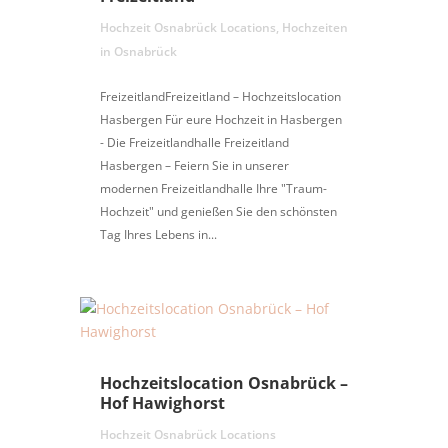
Hochzeit Osnabrück Locations
,
Hochzeiten
in Osnabrück
FreizeitlandFreizeitland – Hochzeitslocation
Hasbergen Für eure Hochzeit in Hasbergen
- Die Freizeitlandhalle Freizeitland
Hasbergen – Feiern Sie in unserer
modernen Freizeitlandhalle Ihre "Traum-
Hochzeit" und genießen Sie den schönsten
Tag Ihres Lebens in...
Hochzeitslocation Osnabrück –
Hof Hawighorst
Hochzeit Osnabrück Locations