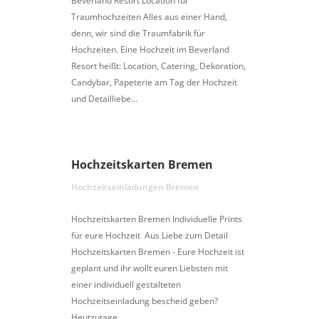
Beverland Resort Location für
Traumhochzeiten Alles aus einer Hand,
denn, wir sind die Traumfabrik für
Hochzeiten. Eine Hochzeit im Beverland
Resort heißt: Location, Catering, Dekoration,
Candybar, Papeterie am Tag der Hochzeit
und Detailliebe...
Hochzeitskarten Bremen
Hochzeitseinladungen Bremen
Hochzeitskarten Bremen Individuelle Prints
für eure Hochzeit Aus Liebe zum Detail
Hochzeitskarten Bremen - Eure Hochzeit ist
geplant und ihr wollt euren Liebsten mit
einer individuell gestalteten
Hochzeitseinladung bescheid geben?
Heutzutage...