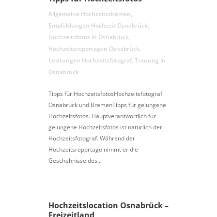
Allgemeine Hochzeitsthemen
,
Empfehlungen Hochzeit Osnabrück
,
Hochzeitsfotos in Osnabrück
,
Hochzeitsreportagen Osnabrück
,
Leistungen Hochzeitsfotograf
,
Trauung in
Osnabrück
Tipps für HochzeitsfotosHochzeitsfotograf
Osnabrück und BremenTipps für gelungene
Hochzeitsfotos. Hauptverantwortlich für
gelungene Hochzeitsfotos ist natürlich der
Hochzeitsfotograf. Während der
Hochzeitsreportage nimmt er die
Geschehnisse des...
Hochzeitslocation Osnabrück –
Freizeitland