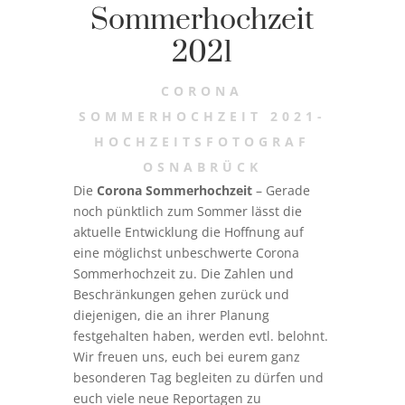
Sommerhochzeit
2021
CORONA
SOMMERHOCHZEIT 2021-
HOCHZEITSFOTOGRAF
OSNABRÜCK
Die
Corona Sommerhochzeit
– Gerade
noch pünktlich zum Sommer lässt die
aktuelle Entwicklung die Hoffnung auf
eine möglichst unbeschwerte Corona
Sommerhochzeit zu. Die Zahlen und
Beschränkungen gehen zurück und
diejenigen, die an ihrer Planung
festgehalten haben, werden evtl. belohnt.
Wir freuen uns, euch bei eurem ganz
besonderen Tag begleiten zu dürfen und
euch viele neue Reportagen zu