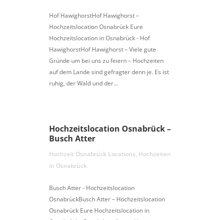
Hof HawighorstHof Hawighorst –
Hochzeitslocation Osnabrück Eure
Hochzeitslocation in Osnabrück - Hof
HawighorstHof Hawighorst – Viele gute
Gründe um bei uns zu feiern – Hochzeiten
auf dem Lande sind gefragter denn je. Es ist
ruhig, der Wald und der...
Hochzeitslocation Osnabrück –
Busch Atter
Hochzeit Osnabrück Locations
,
Hochzeiten
in Osnabrück
Busch Atter - Hochzeitslocation
OsnabrückBusch Atter – Hochzeitslocation
Osnabrück Eure Hochzeitslocation in