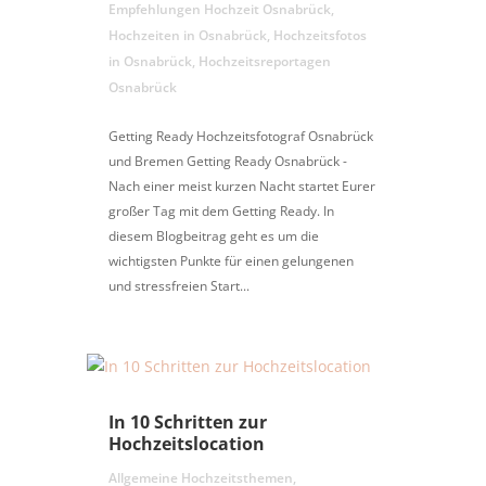
Empfehlungen Hochzeit Osnabrück
,
Hochzeiten in Osnabrück
,
Hochzeitsfotos
in Osnabrück
,
Hochzeitsreportagen
Osnabrück
Getting Ready Hochzeitsfotograf Osnabrück
und Bremen Getting Ready Osnabrück -
Nach einer meist kurzen Nacht startet Eurer
großer Tag mit dem Getting Ready. In
diesem Blogbeitrag geht es um die
wichtigsten Punkte für einen gelungenen
und stressfreien Start...
In 10 Schritten zur
Hochzeitslocation
Allgemeine Hochzeitsthemen
,