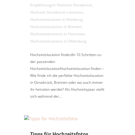
Empfehlungen Hochzeit Osnabrück
,
Hochzeit Osnabrück Locations
,
Hochzeitslocation in Hamburg
,
Hochzeitslocations in Bremen
,
Hochzeitslocations in Hannover
,
Hochzeitslocations in Oldenburg
Hochzeitslocation findenIIn 10 Schritten zu
der passenden
HochzeitslocationHochzeitslocation finden –
Wie finde ich die perfekte Hochzeitslocation
in Osnabrück, Bremen oder wo auch immer
ihr heiraten werdet? Als Hochzeitspaar stellt
sich während der...
Tipps für Hochzeitsfotos