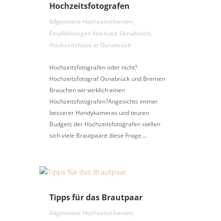
Hochzeitsfotografen
Allgemeine Hochzeitsthemen
,
Empfehlungen Hochzeit Osnabrück
,
Hochzeitsfotos in Osnabrück
Hochzeitsfotografen oder nicht?
Hochzeitsfotograf Osnabrück und Bremen
Brauchen wir wirklich einen
Hochzeitsfotografen?Angesichts immer
besserer Handykameras und teuren
Budgets der Hochzeitsfotografen stellen
sich viele Brautpaare diese Frage....
Tipps für das Brautpaar
Allgemeine Hochzeitsthemen
,