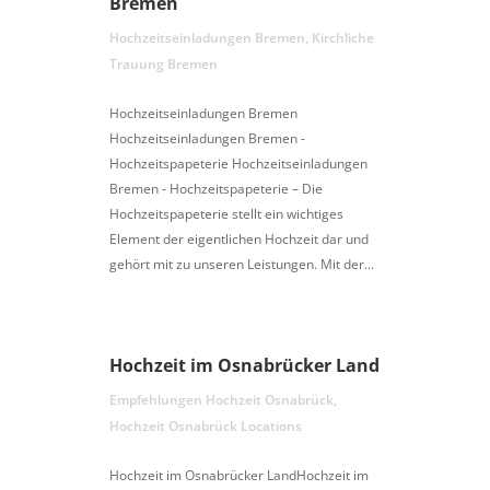
Bremen
Hochzeitseinladungen Bremen
,
Kirchliche
Trauung Bremen
Hochzeitseinladungen Bremen
Hochzeitseinladungen Bremen -
Hochzeitspapeterie Hochzeitseinladungen
Bremen - Hochzeitspapeterie – Die
Hochzeitspapeterie stellt ein wichtiges
Element der eigentlichen Hochzeit dar und
gehört mit zu unseren Leistungen. Mit der...
Hochzeit im Osnabrücker Land
Empfehlungen Hochzeit Osnabrück
,
Hochzeit Osnabrück Locations
Hochzeit im Osnabrücker LandHochzeit im