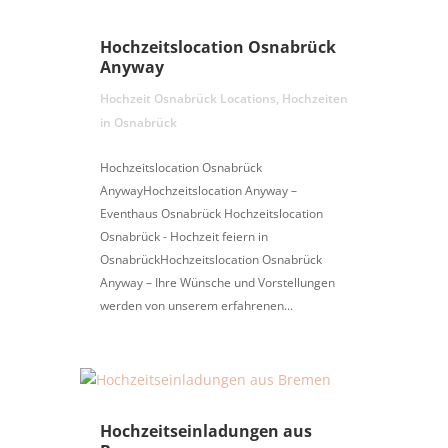
Hochzeitslocation Osnabrück
Anyway
Hochzeit Osnabrück Locations
,
Hochzeiten
in Osnabrück
Hochzeitslocation Osnabrück
AnywayHochzeitslocation Anyway –
Eventhaus Osnabrück Hochzeitslocation
Osnabrück - Hochzeit feiern in
OsnabrückHochzeitslocation Osnabrück
Anyway – Ihre Wünsche und Vorstellungen
werden von unserem erfahrenen...
Hochzeitseinladungen aus