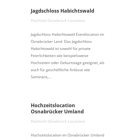
Jagdschloss Habichtswald
Hochzeit Osnabrück Locations
Jagdschloss Habichtswald Eventlocation im
Osnabrücker Land Das Jagdschloss
Habichtswald ist sowohl für private
Feierlichkeiten wie beispielsweise
Hochzeiten oder Geburtstage geeignet, als
auch für geschäftliche Anlässe wie
Seminare,...
Hochzeitslocation
Osnabrücker Umland
Hochzeit Osnabrück Locations
Hochzeitslocation im Osnabrücker Umland