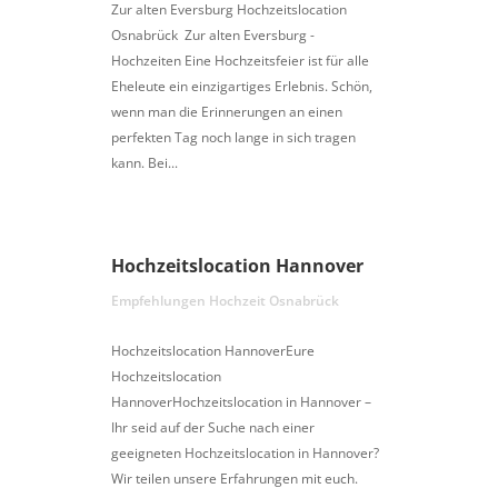
Zur alten Eversburg Hochzeitslocation
Osnabrück Zur alten Eversburg -
Hochzeiten Eine Hochzeitsfeier ist für alle
Eheleute ein einzigartiges Erlebnis. Schön,
wenn man die Erinnerungen an einen
perfekten Tag noch lange in sich tragen
kann. Bei...
Hochzeitslocation Hannover
Empfehlungen Hochzeit Osnabrück
Hochzeitslocation HannoverEure
Hochzeitslocation
HannoverHochzeitslocation in Hannover –
Ihr seid auf der Suche nach einer
geeigneten Hochzeitslocation in Hannover?
Wir teilen unsere Erfahrungen mit euch.