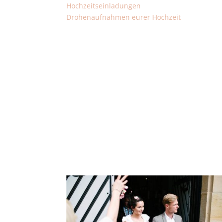
Hochzeitseinladungen
Drohenaufnahmen eurer Hochzeit