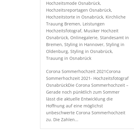
Hochzeitsmode Osnabrück
,
Hochzeitsreportagen Osnabrück
,
Hochzeitstorte in Osnabrück
,
Kirchliche
Trauung Bremen
,
Leistungen
Hochzeitsfotograf
,
Musiker Hochzeit
Osnabrück
,
Onlinegalerie
,
Standesamt in
Bremen
,
Styling in Hannover
,
Styling in
Oldenburg
,
Styling in Osnabrück
,
Trauung in Osnabrück
Corona Sommerhochzeit 2021Corona
Sommerhochzeit 2021- Hochzeitsfotograf
OsnabrückDie Corona Sommerhochzeit –
Gerade noch pünktlich zum Sommer
lässt die aktuelle Entwicklung die
Hoffnung auf eine möglichst
unbeschwerte Corona Sommerhochzeit
zu. Die Zahlen...