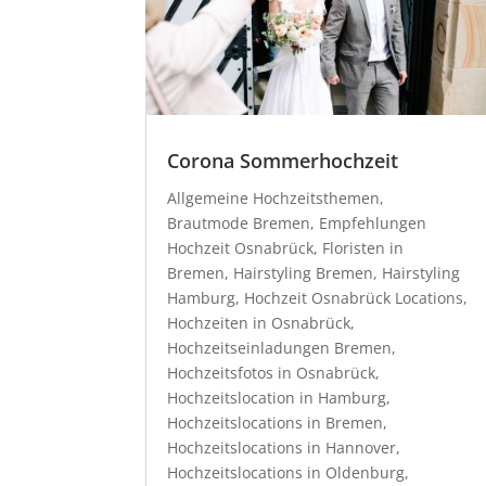
Corona Sommerhochzeit
Allgemeine Hochzeitsthemen
,
Brautmode Bremen
,
Empfehlungen
Hochzeit Osnabrück
,
Floristen in
Bremen
,
Hairstyling Bremen
,
Hairstyling
Hamburg
,
Hochzeit Osnabrück Locations
,
Hochzeiten in Osnabrück
,
Hochzeitseinladungen Bremen
,
Hochzeitsfotos in Osnabrück
,
Hochzeitslocation in Hamburg
,
Hochzeitslocations in Bremen
,
Hochzeitslocations in Hannover
,
Hochzeitslocations in Oldenburg
,