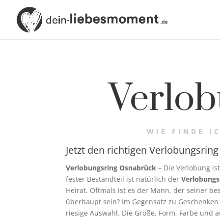
Verlob
WIE FINDE I
Jetzt den richtigen Verlobungsrin
Verlobungsring Osnabrück
– Die Verlobung is
fester Bestandteil ist natürlich der
Verlobungs
Heirat. Oftmals ist es der Mann, der seiner be
überhaupt sein? Im Gegensatz zu Geschenken f
riesige Auswahl. Die Größe, Form, Farbe und au