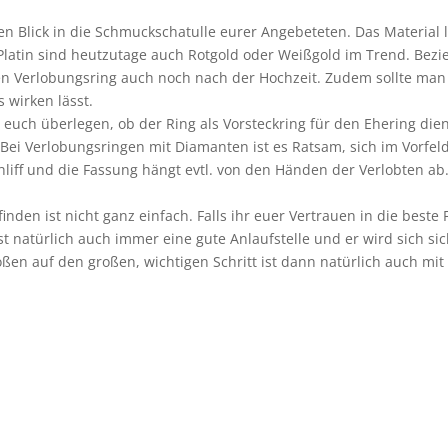
n Blick in die Schmuckschatulle eurer Angebeteten. Das Material 
Platin sind heutzutage auch Rotgold oder Weißgold im Trend. Bezie
 den Verlobungsring auch noch nach der Hochzeit. Zudem sollte man
s wirken lässt.
r euch überlegen, ob der Ring als Vorsteckring für den Ehering die
Bei Verlobungsringen mit Diamanten ist es Ratsam, sich im Vorfeld
hliff und die Fassung hängt evtl. von den Händen der Verlobten ab
finden ist nicht ganz einfach. Falls ihr euer Vertrauen in die beste
t natürlich auch immer eine gute Anlaufstelle und er wird sich si
en auf den großen, wichtigen Schritt ist dann natürlich auch mit 