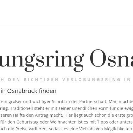
ungsring Os
CH DEN RICHTIGEN VERLOBUNGSRING I
g in Osnabrück finden
t ein großer und wichtiger Schritt in der Partnerschaft. Man möch
ring
. Traditionell steht er mit seiner unendlichen Form für die e
sseren Hälfte den Antrag macht. Hier liegt auch schon die erste gr
ür den Geburtstag oder Weihnachten ist es mit Tipps oder unters
ch die Preise variieren, sodass es eine Vielzahl von Möglichkeiten 