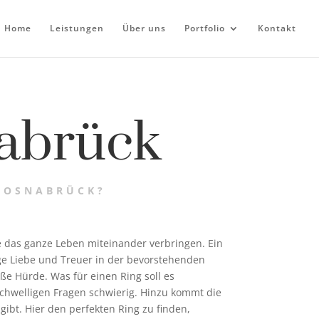
Home
Leistungen
Über uns
Portfolio
Kontakt
nabrück
N OSNABRÜCK?
te das ganze Leben miteinander verbringen. Ein
wige Liebe und Treuer in der bevorstehenden
oße Hürde. Was für einen Ring soll es
chwelligen Fragen schwierig. Hinzu kommt die
gibt. Hier den perfekten Ring zu finden,