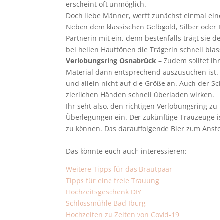
erscheint oft unmöglich.
Doch liebe Männer, werft zunächst einmal eine
Neben dem klassischen Gelbgold, Silber oder 
Partnerin mit ein, denn bestenfalls trägt sie
bei hellen Hauttönen die Trägerin schnell blas
Verlobungsring Osnabrück
– Zudem solltet ih
Material dann entsprechend auszusuchen ist. 
und allein nicht auf die Größe an. Auch der Sc
zierlichen Händen schnell überladen wirken.
Ihr seht also, den richtigen Verlobungsring zu 
Überlegungen ein. Der zukünftige Trauzeuge is
zu können. Das darauffolgende Bier zum Anstoß
Das könnte euch auch interessieren:
Weitere Tipps für das Brautpaar
Tipps für eine freie Trauung
Hochzeitsgeschenk DIY
Schlossmühle Bad Iburg
Hochzeiten zu Zeiten von Covid-19