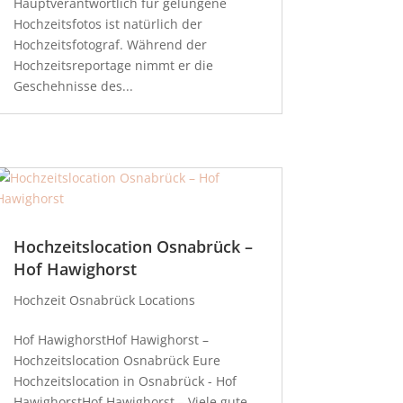
Hauptverantwortlich für gelungene
Hochzeitsfotos ist natürlich der
Hochzeitsfotograf. Während der
Hochzeitsreportage nimmt er die
Geschehnisse des...
Hochzeitslocation Osnabrück –
Hof Hawighorst
Hochzeit Osnabrück Locations
Hof HawighorstHof Hawighorst –
Hochzeitslocation Osnabrück Eure
Hochzeitslocation in Osnabrück - Hof
HawighorstHof Hawighorst – Viele gute