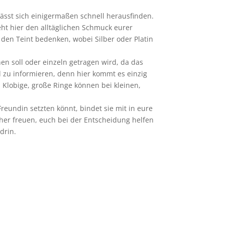
lässt sich einigermaßen schnell herausfinden.
ht hier den alltäglichen Schmuck eurer
 den Teint bedenken, wobei Silber oder Platin
nen soll oder einzeln getragen wird, da das
 zu informieren, denn hier kommt es einzig
. Klobige, große Ringe können bei kleinen,
 Freundin setzten könnt, bindet sie mit in eure
cher freuen, euch bei der Entscheidung helfen
drin.