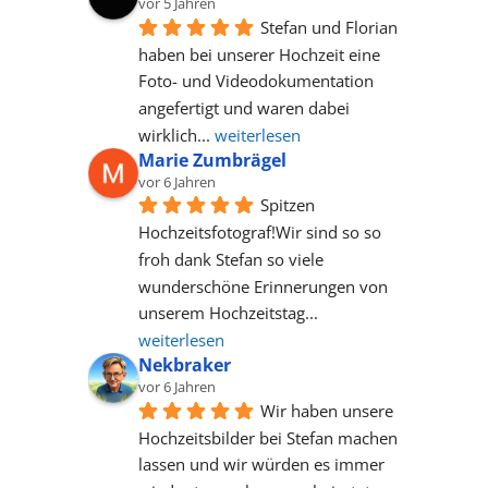
vor 5 Jahren
Stefan und Florian 
haben bei unserer Hochzeit eine 
Foto- und Videodokumentation 
angefertigt und waren dabei 
wirklich
... 
weiterlesen
Marie Zumbrägel
vor 6 Jahren
Spitzen 
Hochzeitsfotograf!Wir sind so so 
froh dank Stefan so viele 
wunderschöne Erinnerungen von 
unserem Hochzeitstag
... 
weiterlesen
Nekbraker
vor 6 Jahren
Wir haben unsere 
Hochzeitsbilder bei Stefan machen 
lassen und wir würden es immer 