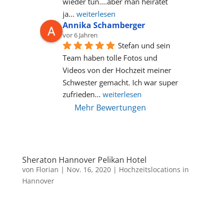
wieder tun....aber man heiratet 
ja
... 
weiterlesen
Annika Schamberger
vor 6 Jahren
Stefan und sein 
Team haben tolle Fotos und 
Videos von der Hochzeit meiner 
Schwester gemacht. Ich war super 
zufrieden
... 
weiterlesen
Mehr Bewertungen
Sheraton Hannover Pelikan Hotel
von
Florian
|
Nov. 16, 2020
|
Hochzeitslocations in
Hannover