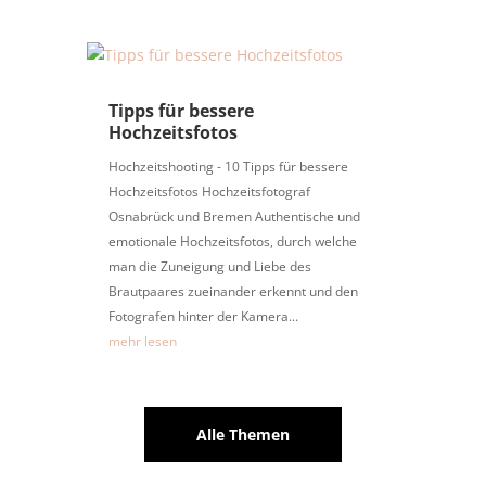
Tipps für bessere
Hochzeitsfotos
Hochzeitshooting - 10 Tipps für bessere
Hochzeitsfotos Hochzeitsfotograf
Osnabrück und Bremen Authentische und
emotionale Hochzeitsfotos, durch welche
man die Zuneigung und Liebe des
Brautpaares zueinander erkennt und den
Fotografen hinter der Kamera...
mehr lesen
Alle Themen