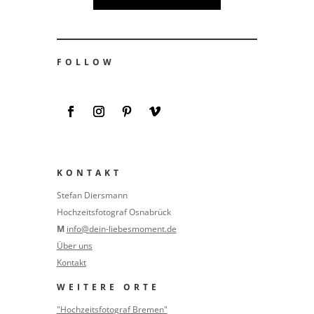
FOLLOW
KONTAKT
Stefan Diersmann
Hochzeitsfotograf Osnabrück
M
info@dein-liebesmoment.de
Über uns
Kontakt
WEITERE ORTE
"Hochzeitsfotograf Bremen"