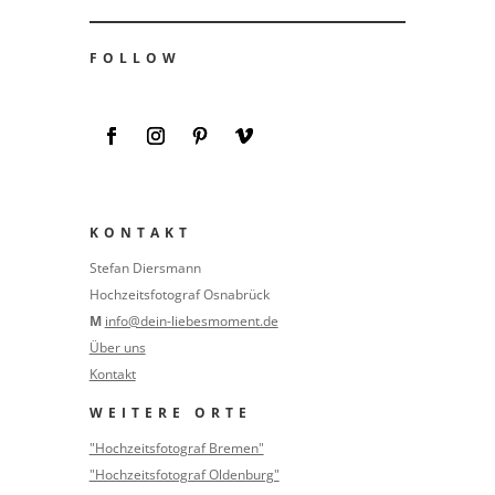
FOLLOW
KONTAKT
Stefan Diersmann
Hochzeitsfotograf Osnabrück
M
info@dein-liebesmoment.de
Über uns
Kontakt
WEITERE ORTE
"Hochzeitsfotograf Bremen"
"Hochzeitsfotograf Oldenburg"