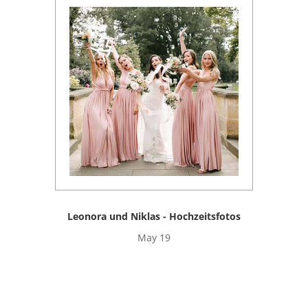
Leonora und Niklas - Hochzeitsfotos
May 19