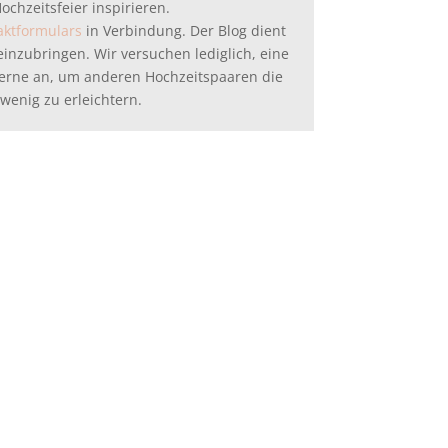
chzeitsfeier inspirieren.
aktformulars
in Verbindung. Der Blog dient
 einzubringen. Wir versuchen lediglich, eine
 gerne an, um anderen Hochzeitspaaren die
wenig zu erleichtern.