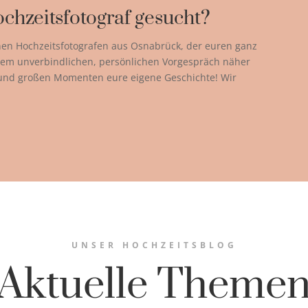
chzeitsfotograf gesucht?
nen Hochzeitsfotografen aus Osnabrück, der euren ganz
einem unverbindlichen, persönlichen Vorgespräch näher
 und großen Momenten eure eigene Geschichte! Wir
UNSER HOCHZEITSBLOG
Aktuelle Theme