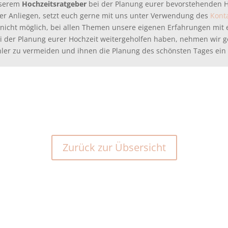
nserem
Hochzeitsratgeber
bei der Planung eurer bevorstehenden Ho
r Anliegen, setzt euch gerne mit uns unter Verwendung des
Kont
ist nicht möglich, bei allen Themen unsere eigenen Erfahrungen mit
bei der Planung eurer Hochzeit weitergeholfen haben, nehmen wir
ler zu vermeiden und ihnen die Planung des schönsten Tages ein 
Zurück zur Übsersicht