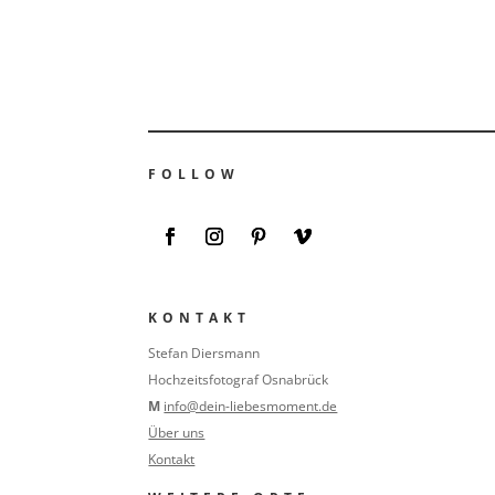
FOLLOW
KONTAKT
Stefan Diersmann
Hochzeitsfotograf Osnabrück
M
info@dein-liebesmoment.de
Über uns
Kontakt