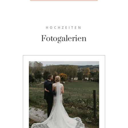
HOCHZEITEN
Fotogalerien