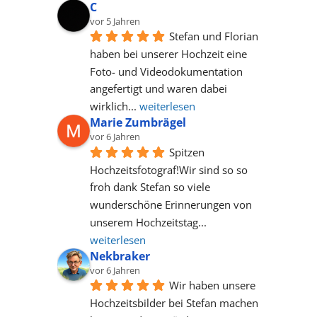
C
vor 5 Jahren
Stefan und Florian 
haben bei unserer Hochzeit eine 
Foto- und Videodokumentation 
angefertigt und waren dabei 
wirklich
... 
weiterlesen
Marie Zumbrägel
vor 6 Jahren
Spitzen 
Hochzeitsfotograf!Wir sind so so 
froh dank Stefan so viele 
wunderschöne Erinnerungen von 
unserem Hochzeitstag
... 
weiterlesen
Nekbraker
vor 6 Jahren
Wir haben unsere 
Hochzeitsbilder bei Stefan machen 