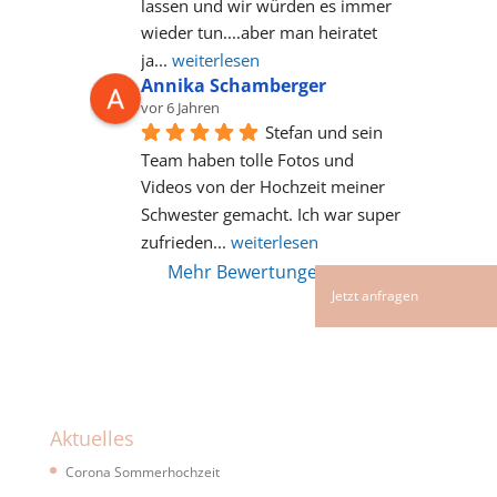
lassen und wir würden es immer 
wieder tun....aber man heiratet 
ja
... 
weiterlesen
Annika Schamberger
vor 6 Jahren
Stefan und sein 
Team haben tolle Fotos und 
Videos von der Hochzeit meiner 
Schwester gemacht. Ich war super 
zufrieden
... 
weiterlesen
Mehr Bewertungen
Aktuelles
Corona Sommerhochzeit