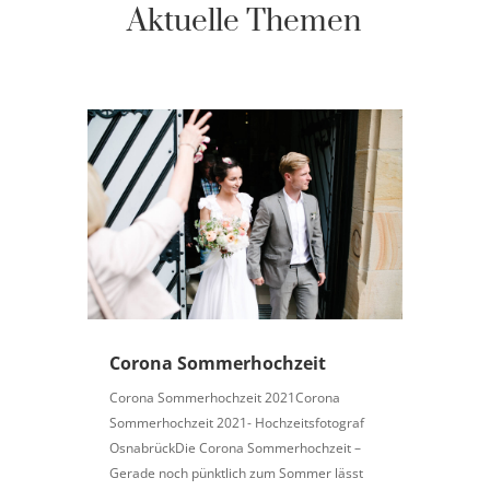
Aktuelle Themen
Corona Sommerhochzeit
Corona Sommerhochzeit 2021Corona
Sommerhochzeit 2021- Hochzeitsfotograf
OsnabrückDie Corona Sommerhochzeit –
Gerade noch pünktlich zum Sommer lässt