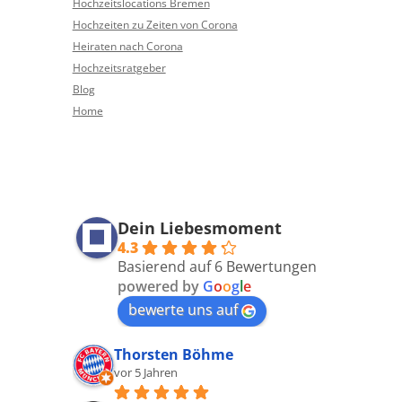
Hochzeitslocations Bremen
Hochzeiten zu Zeiten von Corona
Heiraten nach Corona
Hochzeitsratgeber
Blog
Home
Dein Liebesmoment
4.3
Basierend auf 6 Bewertungen
powered by
G
o
o
g
l
e
bewerte uns auf
Thorsten Böhme
vor 5 Jahren