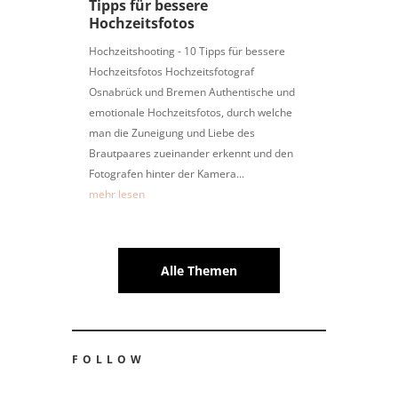
Tipps für bessere
Hochzeitsfotos
Hochzeitshooting - 10 Tipps für bessere
Hochzeitsfotos Hochzeitsfotograf
Osnabrück und Bremen Authentische und
emotionale Hochzeitsfotos, durch welche
man die Zuneigung und Liebe des
Brautpaares zueinander erkennt und den
Fotografen hinter der Kamera...
mehr lesen
Alle Themen
FOLLOW