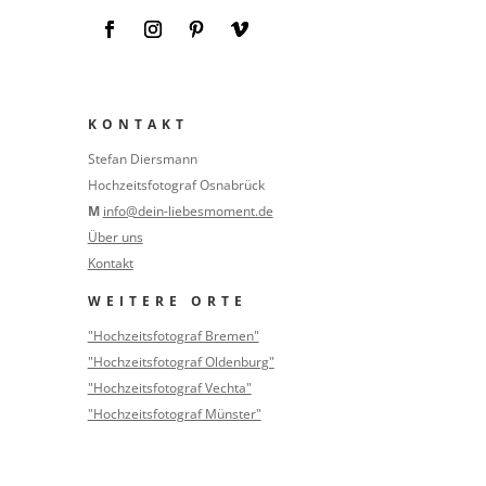
KONTAKT
Stefan Diersmann
Hochzeitsfotograf Osnabrück
M
info@dein-liebesmoment.de
Über uns
Kontakt
WEITERE ORTE
"Hochzeitsfotograf Bremen"
"Hochzeitsfotograf Oldenburg"
"Hochzeitsfotograf Vechta"
"Hochzeitsfotograf Münster"