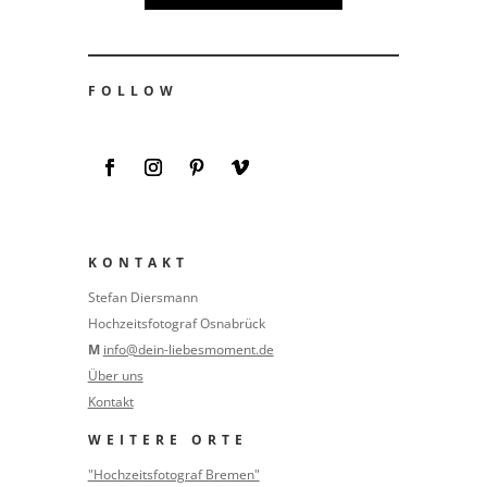
FOLLOW
KONTAKT
Stefan Diersmann
Hochzeitsfotograf Osnabrück
M
info@dein-liebesmoment.de
Über uns
Kontakt
WEITERE ORTE
"Hochzeitsfotograf Bremen"