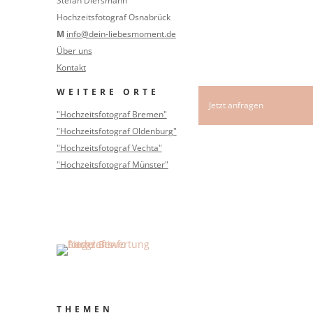
Stefan Diersmann
Hochzeitsfotograf Osnabrück
M
info@dein-liebesmoment.de
Über uns
Kontakt
WEITERE ORTE
"Hochzeitsfotograf Bremen"
"Hochzeitsfotograf Oldenburg"
"Hochzeitsfotograf Vechta"
"Hochzeitsfotograf Münster"
THEMEN