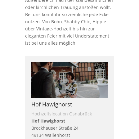
Außenbereich nach der standesamtlichen
oder kirchlichen Trauung anstoßen wollt.
Bei uns könnt ihr so ziemliche jede Ecke
nutzen. Von Boho, Shabby Chic, Hippie
über Vintage-Hochzeit bis hin zur
eleganten Feier mit viel Understatement
ist bei uns alles möglich.
Hof Hawighorst
Hochzeitslocation Osnabrück
Hof Hawighorst
Brockhauser Straße 24
49134 Wallenhorst