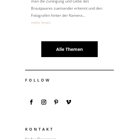
man die Zuneigung und Liebe des
Brautpaares zueinander erkennt und den
Fotografen hinter der Kamera...
mehr lesen
Alle Themen
FOLLOW
KONTAKT