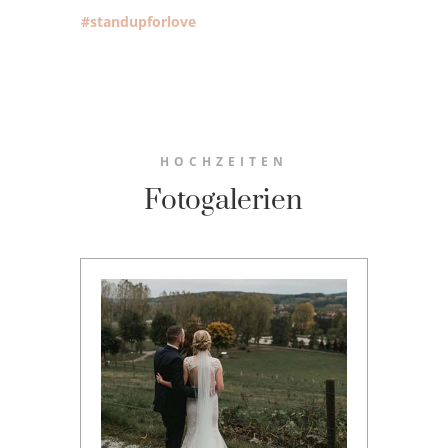
#standupforlove
HOCHZEITEN
Fotogalerien