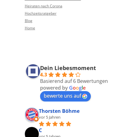
Heiraten nach Corona
Hochzeitsratgeber
Blog
Home
Dein Liebesmoment
4.3
Basierend auf 6 Bewertungen
powered by
G
o
o
g
l
e
bewerte uns auf
Thorsten Böhme
vor 5 Jahren
C
vor 5 Jahren