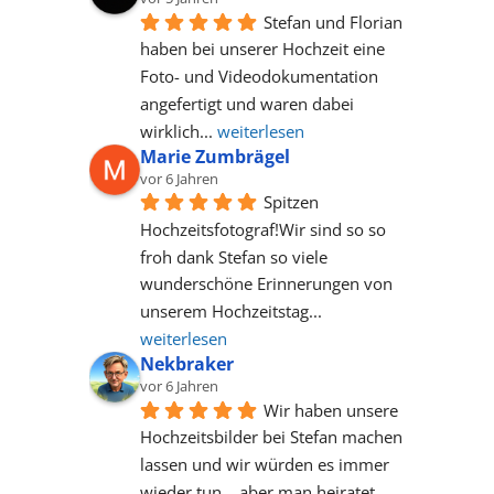
Stefan und Florian 
haben bei unserer Hochzeit eine 
Foto- und Videodokumentation 
angefertigt und waren dabei 
wirklich
... 
weiterlesen
Marie Zumbrägel
vor 6 Jahren
Spitzen 
Hochzeitsfotograf!Wir sind so so 
froh dank Stefan so viele 
wunderschöne Erinnerungen von 
unserem Hochzeitstag
... 
weiterlesen
Nekbraker
vor 6 Jahren
Wir haben unsere 
Hochzeitsbilder bei Stefan machen 
lassen und wir würden es immer 
wieder tun....aber man heiratet 