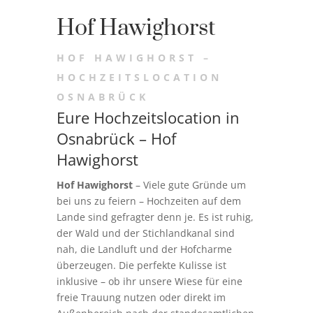
Hof Hawighorst
HOF HAWIGHORST –
HOCHZEITSLOCATION
OSNABRÜCK
Eure Hochzeitslocation in
Osnabrück – Hof
Hawighorst
Hof Hawighorst
– Viele gute Gründe um
bei uns zu feiern – Hochzeiten auf dem
Lande sind gefragter denn je. Es ist ruhig,
der Wald und der Stichlandkanal sind
nah, die Landluft und der Hofcharme
überzeugen. Die perfekte Kulisse ist
inklusive – ob ihr unsere Wiese für eine
freie Trauung nutzen oder direkt im