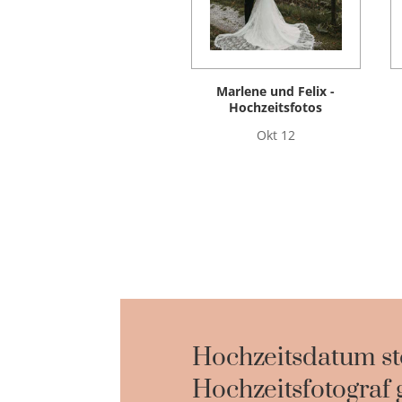
Marlene und Felix -
Hochzeitsfotos
Okt 12
Hochzeitsdatum st
Hochzeitsfotograf 