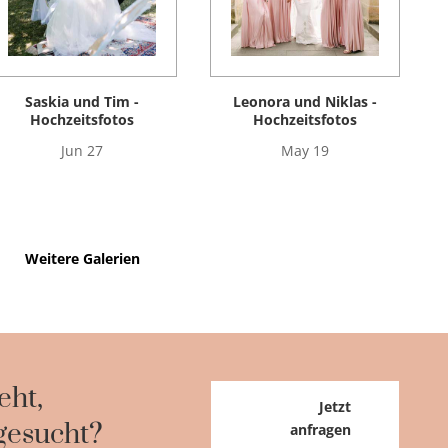
Saskia und Tim -
Leonora und Niklas -
Hochzeitsfotos
Hochzeitsfotos
Jun 27
May 19
Weitere Galerien
eht,
Jetzt
gesucht?
anfragen