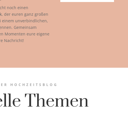
cht noch einen
k, der euren ganz großen
ei einem unverbindlichen,
kennen. Gemeinsam
ßen Momenten eure eigene
re Nachricht!
ER HOCHZEITSBLOG
elle Themen