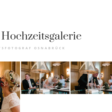
 Hochzeitsgalerie
TSFOTOGRAF OSNABRÜCK