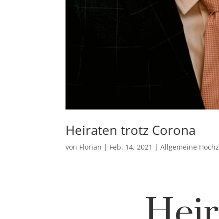
Heiraten trotz Corona
von
Florian
|
Feb. 14, 2021
|
Allgemeine Hoch
Heir