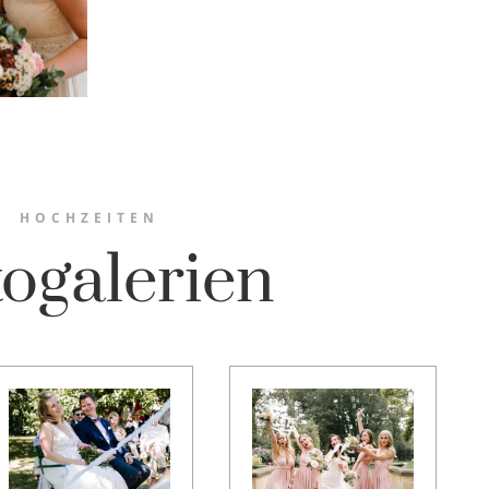
HOCHZEITEN
ogalerien