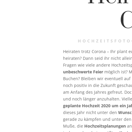
C
HOCHZEITSFOTO
Heiraten trotz Corona – Ihr plant 
heiraten? Dann seid ihr nicht all
Fragen wie viele andere Hochzeits
unbeschwerte Feier
möglich ist? M
Buchen? Bleiben wir eventuell au
noch positiv in die Zukunft gesch
am Anfang des Jahres gefreut. Doch
und noch länger anzuhalten. Vielle
geplante Hochzeit 2020 um ein Ja
dieses Jahr nicht unter den
Wunsc
gerade zu kämpfen und unter den 
Muße, die
Hochzeitsplanungen
anz