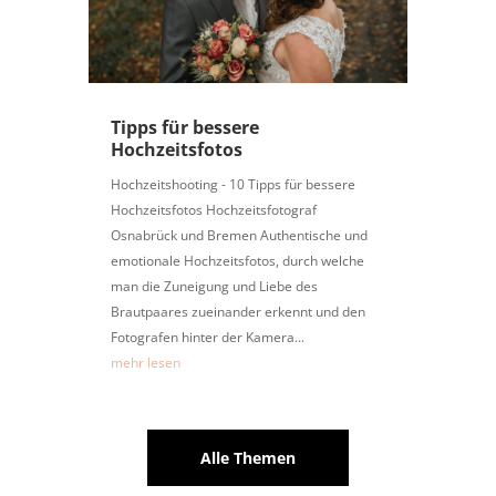
Tipps für bessere
Hochzeitsfotos
Hochzeitshooting - 10 Tipps für bessere
Hochzeitsfotos Hochzeitsfotograf
Osnabrück und Bremen Authentische und
emotionale Hochzeitsfotos, durch welche
man die Zuneigung und Liebe des
Brautpaares zueinander erkennt und den
Fotografen hinter der Kamera...
mehr lesen
Alle Themen