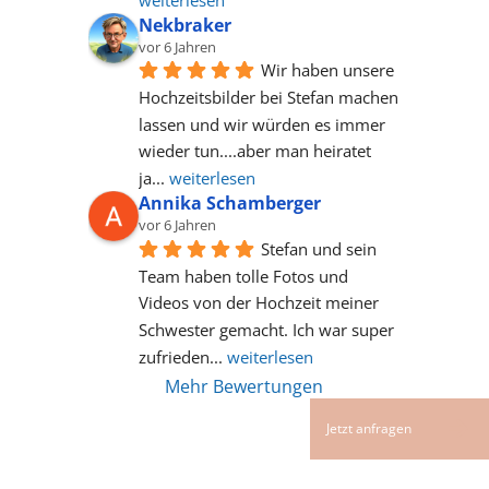
Nekbraker
vor 6 Jahren
Wir haben unsere 
Hochzeitsbilder bei Stefan machen 
lassen und wir würden es immer 
wieder tun....aber man heiratet 
ja
... 
weiterlesen
Annika Schamberger
vor 6 Jahren
Stefan und sein 
Team haben tolle Fotos und 
Videos von der Hochzeit meiner 
Schwester gemacht. Ich war super 
zufrieden
... 
weiterlesen
Mehr Bewertungen