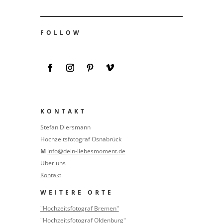
FOLLOW
KONTAKT
Stefan Diersmann
Hochzeitsfotograf Osnabrück
M
info@dein-liebesmoment.de
Über uns
Kontakt
WEITERE ORTE
"Hochzeitsfotograf Bremen"
"Hochzeitsfotograf Oldenburg"