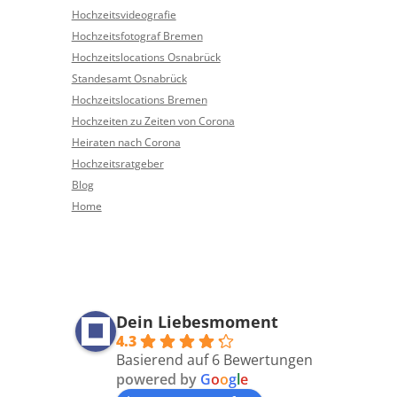
Hochzeitsvideografie
Hochzeitsfotograf Bremen
Hochzeitslocations Osnabrück
Standesamt Osnabrück
Hochzeitslocations Bremen
Hochzeiten zu Zeiten von Corona
Heiraten nach Corona
Hochzeitsratgeber
Blog
Home
Dein Liebesmoment
4.3
Basierend auf 6 Bewertungen
powered by
G
o
o
g
l
e