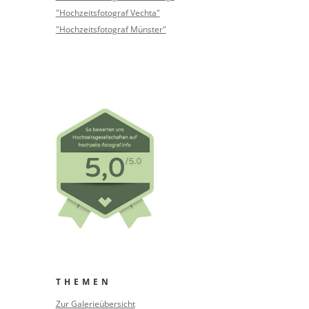
"Hochzeitsfotograf Vechta"
"Hochzeitsfotograf Münster"
THEMEN
Zur Galerieübersicht