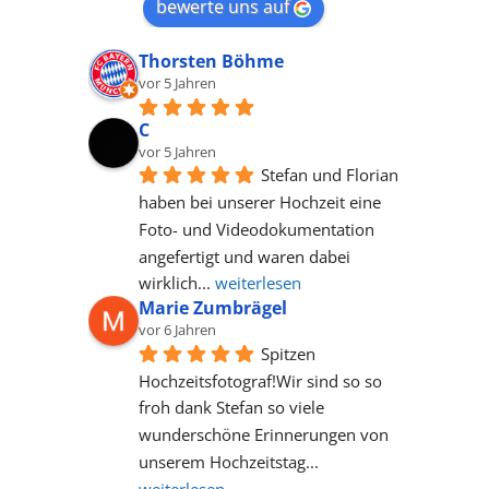
bewerte uns auf
Thorsten Böhme
vor 5 Jahren
C
vor 5 Jahren
Stefan und Florian 
haben bei unserer Hochzeit eine 
Foto- und Videodokumentation 
angefertigt und waren dabei 
wirklich
... 
weiterlesen
Marie Zumbrägel
vor 6 Jahren
Spitzen 
Hochzeitsfotograf!Wir sind so so 
froh dank Stefan so viele 
wunderschöne Erinnerungen von 
unserem Hochzeitstag
... 
weiterlesen