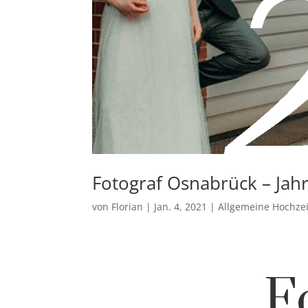
Fotograf Osnabrück – Jah
von
Florian
|
Jan. 4, 2021
|
Allgemeine Hochze
F