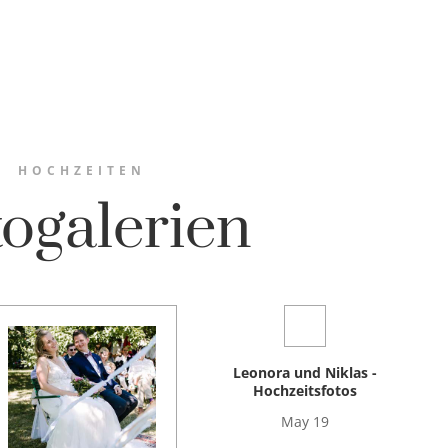
HOCHZEITEN
ogalerien
Leonora und Niklas -
Hochzeitsfotos
May 19