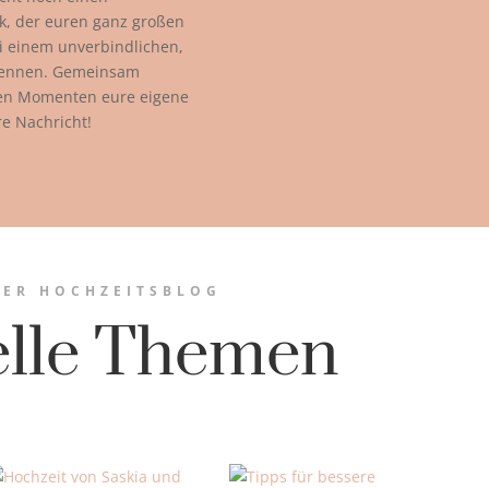
k, der euren ganz großen
ei einem unverbindlichen,
kennen. Gemeinsam
ßen Momenten eure eigene
re Nachricht!
ER HOCHZEITSBLOG
elle Themen