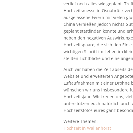
verlief noch alles wie geplant. Tr
Hochzeitsmesse in Osnabrück verh
ausgelassene Feiern mit vielen gl
China verhießen jedoch nichts Gute
geplant stattfinden konnte und er
neben den negativen Auswirkungen
Hochzeitspaare, die sich den Eins
wichtigen Schritt im Leben im klei
stellten Lichtblicke und eine ang
Auch wir haben die Zeit abseits de
Website und erweiterten Angebote
Luftaufnahmen mit einer Drohne b
wünschen wir uns insbesondere fü
Hochzeitsjahr. Wir freuen uns, vi
unterstützen euch natürlich auch
Hochzeitsfotos eures ganz besond
Weitere Themen:
Hochzeit in Wallenhorst