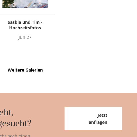
Saskia und Tim -
Hochzeitsfotos
Jun 27
Weitere Galerien
eht,
Jetzt
gesucht?
anfragen
cht noch einen