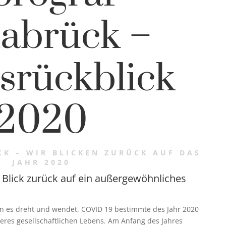
abrück –
srückblick
2020
K – WIR BLICKEN ZURÜCK AUF DAS
JAHR 2020
 Blick zurück auf ein außergewöhnliches
n es dreht und wendet, COVID 19 bestimmte des Jahr 2020
eres gesellschaftlichen Lebens. Am Anfang des Jahres