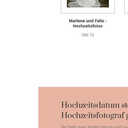
Marlene und Felix -
Hochzeitsfotos
Okt 12
Hochzeitsdatum st
Hochzeitsfotograf 
Ihr habt euer festes Datum und su