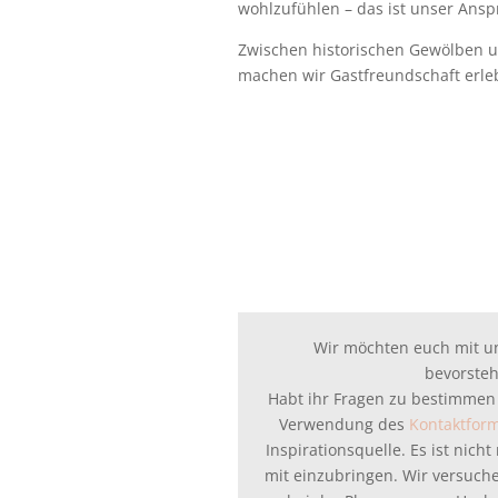
wohlzufühlen – das ist unser Ansp
Zwischen historischen Gewölben 
machen wir Gastfreundschaft erle
Wir möchten euch mit 
bevorsteh
Habt ihr Fragen zu bestimmen
Verwendung des
Kontaktfor
Inspirationsquelle. Es ist nic
mit einzubringen. Wir versuchen