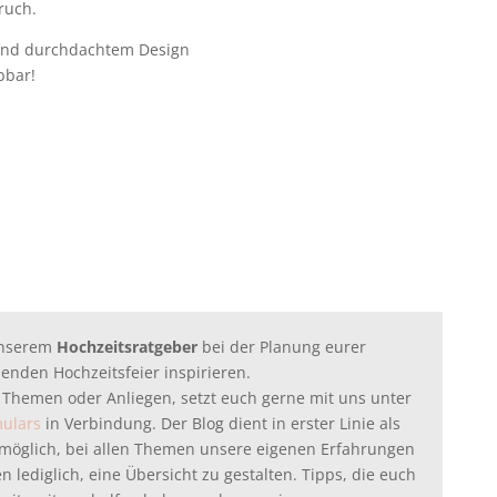
ruch.
und durchdachtem Design
bbar!
unserem
Hochzeitsratgeber
bei der Planung eurer
enden Hochzeitsfeier inspirieren.
 Themen oder Anliegen, setzt euch gerne mit uns unter
mulars
in Verbindung. Der Blog dient in erster Linie als
ht möglich, bei allen Themen unsere eigenen Erfahrungen
 lediglich, eine Übersicht zu gestalten. Tipps, die euch