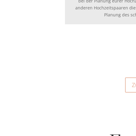
bei der Planung eurer Hoch
anderen Hochzeitspaaren die
Planung des sc
Z