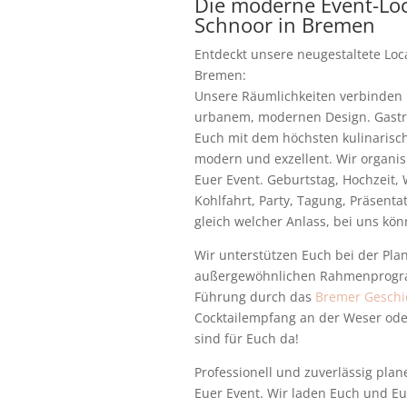
Die moderne Event-Loc
Schnoor in Bremen
Entdeckt unsere neugestaltete Loca
Bremen:
Unsere Räumlichkeiten verbinden 
urbanem, modernen Design. Gastr
Euch mit dem höchsten kulinarisch
modern und exzellent. Wir organis
Euer Event. Geburtstag, Hochzeit, 
Kohlfahrt, Party, Tagung, Präsenta
gleich welcher Anlass, bei uns könn
Wir unterstützen Euch bei der Pla
außergewöhnlichen Rahmenprogra
Führung durch das
Bremer Geschi
Cocktailempfang an der Weser od
sind für Euch da!
Professionell und zuverlässig plan
Euer Event. Wir laden Euch und Eur