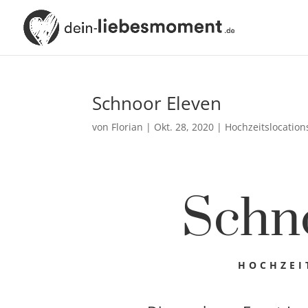
Schnoor Eleven
von
Florian
|
Okt. 28, 2020
|
Hochzeitslocatio
Schn
HOCHZEI