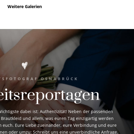
Weitere Galerien
TSFOTOGRAF OSNABRÜCK
itsreportagen
ichtigste dabei ist: Authentizität! Neben der passenden
 Brautkleid und allem, was euren Tag einzigartig werden
 um euch. Eure Liebe zueinander, eure Verbindung und eure
en oder umzu: Schreibt uns eine unverbindliche Anfrage.