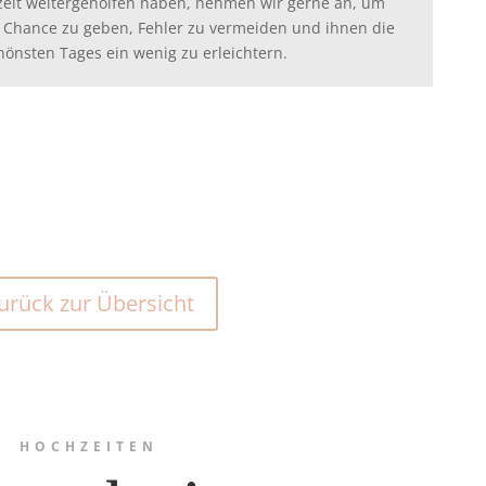
zeit weitergeholfen haben, nehmen wir gerne an, um
 Chance zu geben, Fehler zu vermeiden und ihnen die
hönsten Tages ein wenig zu erleichtern.
urück zur Übersicht
HOCHZEITEN