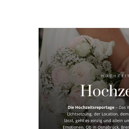
HOCHZEI
Hochze
Die Hochzeitsreportage
– Das W
Lichtsetzung, der Location, dem
lässt, geht es einzig und allein
Emotionen. Ob in Osnabrück, Brem