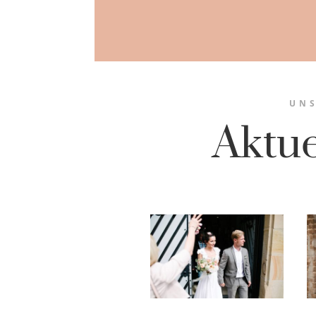
UNS
Aktu