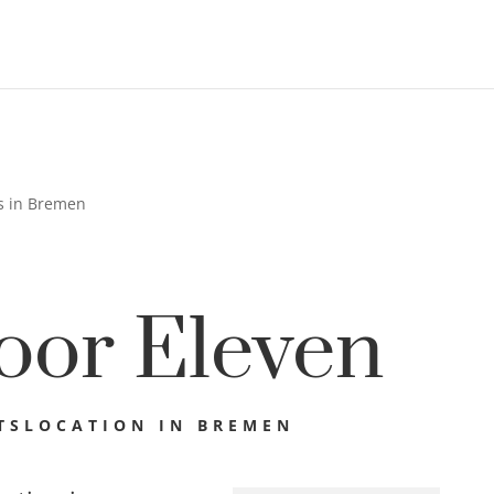
ns in Bremen
oor Eleven
TSLOCATION IN BREMEN