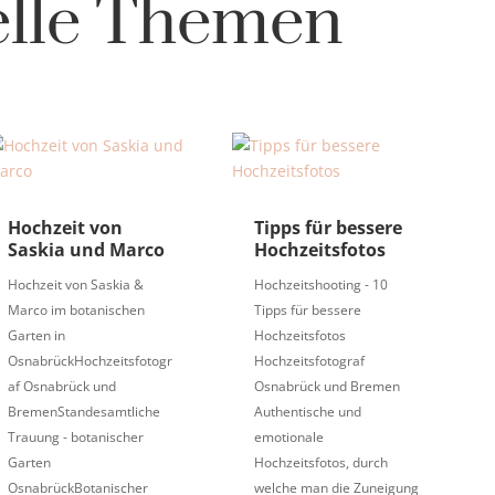
elle Themen
Hochzeit von
Tipps für bessere
Saskia und Marco
Hochzeitsfotos
Hochzeit von Saskia &
Hochzeitshooting - 10
Marco im botanischen
Tipps für bessere
Garten in
Hochzeitsfotos
OsnabrückHochzeitsfotogr
Hochzeitsfotograf
af Osnabrück und
Osnabrück und Bremen
BremenStandesamtliche
Authentische und
Trauung - botanischer
emotionale
Garten
Hochzeitsfotos, durch
OsnabrückBotanischer
welche man die Zuneigung