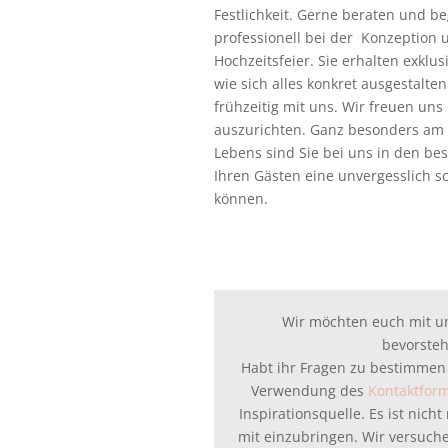
Festlichkeit. Gerne beraten und beg
professionell bei der Konzeption
Hochzeitsfeier. Sie erhalten exklu
wie sich alles konkret ausgestalten
frühzeitig mit uns. Wir freuen uns 
auszurichten. Ganz besonders am 
Lebens sind Sie bei uns in den be
Ihren Gästen eine unvergesslich s
können.
Wir möchten euch mit 
bevorsteh
Habt ihr Fragen zu bestimmen
Verwendung des
Kontaktfor
Inspirationsquelle. Es ist nic
mit einzubringen. Wir versuchen