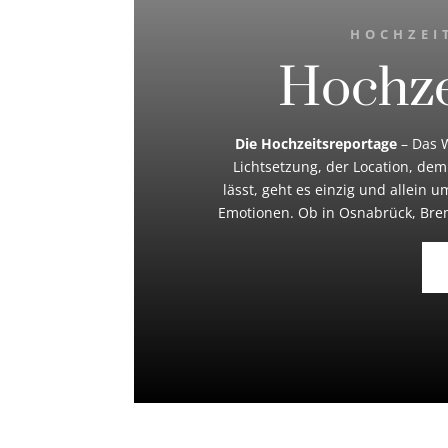
HOCHZEI
Hochze
Die Hochzeitsreportage
– Das W
Lichtsetzung, der Location, dem
lässt, geht es einzig und allein
Emotionen. Ob in Osnabrück, Brem