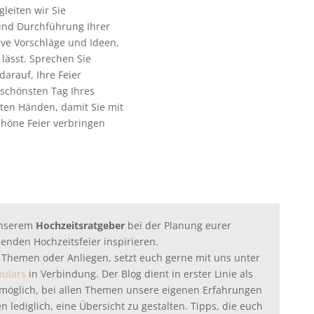
leiten wir Sie
 und Durchführung Ihrer
sive Vorschläge und Ideen,
 lässt. Sprechen Sie
darauf, Ihre Feier
schönsten Tag Ihres
sten Händen, damit Sie mit
chöne Feier verbringen
unserem
Hochzeitsratgeber
bei der Planung eurer
enden Hochzeitsfeier inspirieren.
 Themen oder Anliegen, setzt euch gerne mit uns unter
mulars
in Verbindung. Der Blog dient in erster Linie als
ht möglich, bei allen Themen unsere eigenen Erfahrungen
 lediglich, eine Übersicht zu gestalten. Tipps, die euch