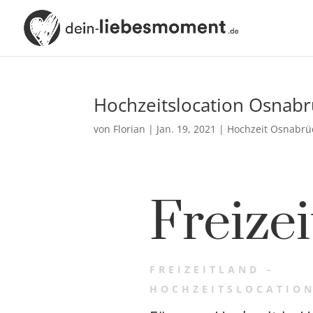
Hochzeitslocation Osnabrü
von
Florian
|
Jan. 19, 2021
|
Hochzeit Osnabrü
Freize
FREIZEITLAND –
HOCHZEITSLOCATIO