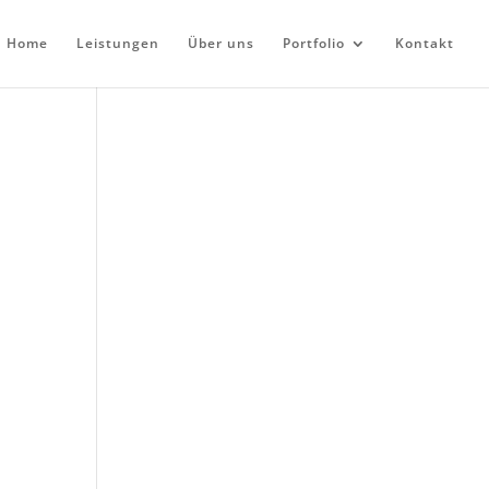
Home
Leistungen
Über uns
Portfolio
Kontakt