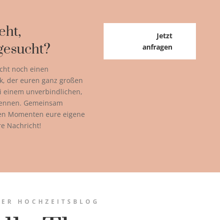
eht,
Jetzt
gesucht?
anfragen
cht noch einen
k, der euren ganz großen
ei einem unverbindlichen,
kennen. Gemeinsam
ßen Momenten eure eigene
re Nachricht!
ER HOCHZEITSBLOG