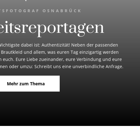
TSFOTOGRAF OSNABRÜCK
itsreportagen
ichtigste dabei ist: Authentizität! Neben der passenden
 Brautkleid und allem, was euren Tag einzigartig werden
 um euch. Eure Liebe zueinander, eure Verbindung und eure
en oder umzu: Schreibt uns eine unverbindliche Anfrage.
Mehr zum Thema