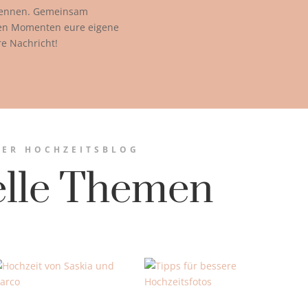
kennen. Gemeinsam
ßen Momenten eure eigene
re Nachricht!
ER HOCHZEITSBLOG
elle Themen