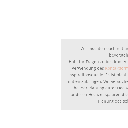
Wir möchten euch mit 
bevorsteh
Habt ihr Fragen zu bestimmen
Verwendung des
Kontaktfor
Inspirationsquelle. Es ist nic
mit einzubringen. Wir versuchen
bei der Planung eurer Hoch
anderen Hochzeitspaaren die
Planung des sc