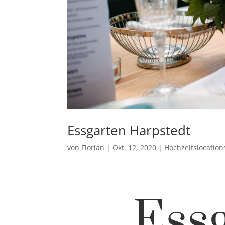
Essgarten Harpstedt
von
Florian
|
Okt. 12, 2020
|
Hochzeitslocatio
Essg