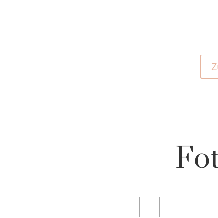
Z
Fot