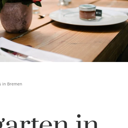
ns in Bremen
arten in