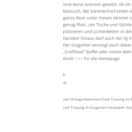
sind keine Grenzen gesetzt, ob im 
klassisch. Bei Sommerhochzeiten 
ganze Feier unter freiem Himmel st
genug Platz, um Tische und Stühle
platzieren und Lichterketten in d
Darüber hinaus darf auch der DJ i
Der Essgarten versorgt euch dabei
„Craftfood“ Buffet oder einem Me
Klickt
hier
für die Homepage.