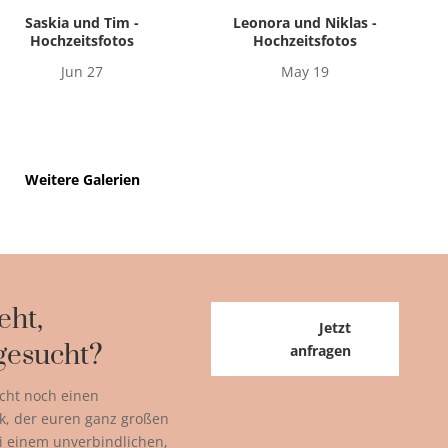
Saskia und Tim -
Leonora und Niklas -
Hochzeitsfotos
Hochzeitsfotos
Jun 27
May 19
Weitere Galerien
eht,
Jetzt
gesucht?
anfragen
cht noch einen
k, der euren ganz großen
ei einem unverbindlichen,