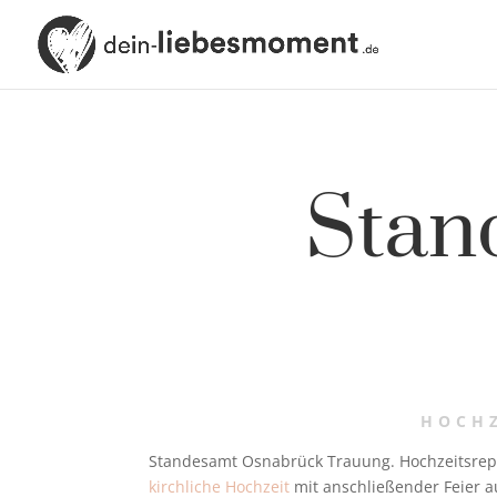
Stan
HOCH
Standesamt Osnabrück Trauung. Hochzeitsreport
kirchliche Hochzeit
mit anschließender Feier a