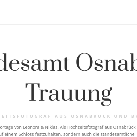
desamt Osna
Trauung
ZEITSFOTOGRAF AUS OSNABRÜCK UND B
age von Leonora & Niklas. Als Hochzeitsfotograf aus Osnabrück ha
uf einem Schloss festzuhalten, sondern auch die standesamtliche