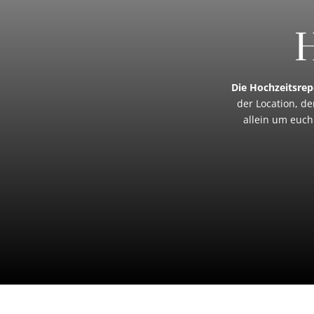
H
Die Hochzeitsrep
der Location, de
allein um euch