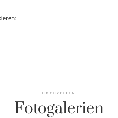
ieren:
HOCHZEITEN
Fotogalerien