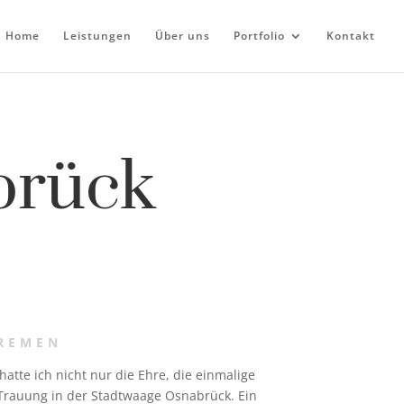
Home
Leistungen
Über uns
Portfolio
Kontakt
brück
REMEN
tte ich nicht nur die Ehre, die einmalige
 Trauung in der Stadtwaage Osnabrück. Ein