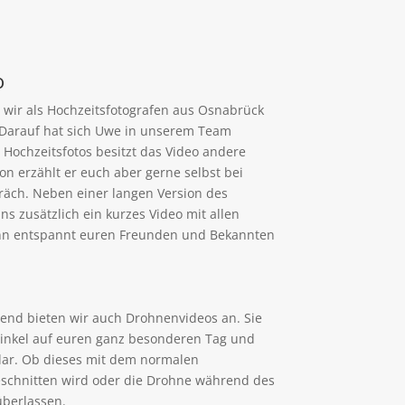
o
 wir als Hochzeitsfotografen aus Osnabrück
 Darauf hat sich Uwe in unserem Team
 Hochzeitsfotos besitzt das Video andere
von erzählt er euch aber gerne selbst bei
äch. Neben einer langen Version des
ns zusätzlich ein kurzes Video mit allen
dann entspannt euren Freunden und Bekannten
hend bieten wir auch Drohnenvideos an. Sie
winkel auf euren ganz besonderen Tag und
 dar. Ob dieses mit dem normalen
chnitten wird oder die Drohne während des
überlassen.