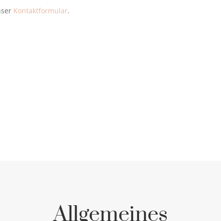
nser
Kontaktformular
.
Allgemeines