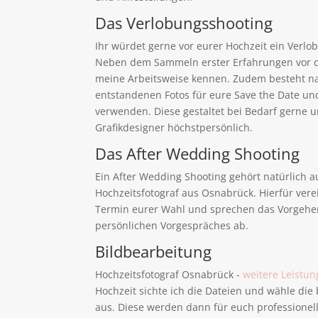
Das Verlobungsshooting
Ihr würdet gerne vor eurer Hochzeit ein Verl
Neben dem Sammeln erster Erfahrungen vor de
meine Arbeitsweise kennen. Zudem besteht nat
entstandenen Fotos für eure Save the Date un
verwenden. Diese gestaltet bei Bedarf gerne u
Grafikdesigner höchstpersönlich.
Das After Wedding Shooting
Ein After Wedding Shooting gehört natürlich a
Hochzeitsfotograf aus Osnabrück. Hierfür vere
Termin eurer Wahl und sprechen das Vorgehe
persönlichen Vorgespräches ab.
Bildbearbeitung
Hochzeitsfotograf Osnabrück -
weitere Leistu
Hochzeit sichte ich die Dateien und wähle die
aus. Diese werden dann für euch professionell