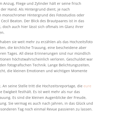
 Anzug, Fliege und Zylinder hält er seine frisch
 der Hand. Als Hintergrund dient, je nach
n monochromer Hintergrund des Fotostudios oder
 Cecil Beaton. Der Blick des Brautpaares ist in das
 doch auch hier lässt sich oftmals im Glanz ihrer
en.
 haben sie weit mehr zu erzählen als das Hochzeitsfoto
ten, die kirchliche Trauung, eine bescheidene aber
eren Tages. All diese Erinnerungen sind nur mündlich
tionen höchstwahrscheinlich verloren. Geschuldet war
den fotografischen Technik. Lange Belichtungszeiten,
cht, die kleinen Emotionen und wichtigen Momente
 An seine Stelle tritt die Hochzeitsreportage, die
eure
 Ewigkeit festhält. Es ist weit mehr als nur das
rauung. Es sind die kleinen Augenblicke der Freude,
ng. Sie vermag es auch nach Jahren, in das Glück und
esonderen Tag noch einmal Revue passieren zu lassen.