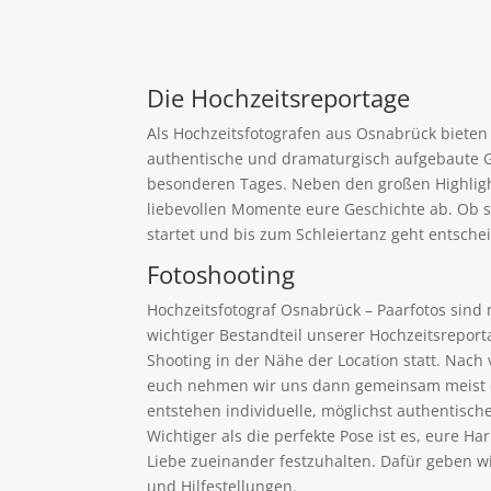
Die Hochzeitsreportage
Als Hochzeitsfotografen aus Osnabrück bieten 
authentische und dramaturgisch aufgebaute G
besonderen Tages. Neben den großen Highligh
liebevollen Momente eure Geschichte ab. Ob s
startet und bis zum Schleiertanz geht entschei
Fotoshooting
Hochzeitsfotograf Osnabrück – Paarfotos sind 
wichtiger Bestandteil unserer Hochzeitsreport
Shooting in der Nähe der Location statt. Nach
euch nehmen wir uns dann gemeinsam meist ca
entstehen individuelle, möglichst authentische
Wichtiger als die perfekte Pose ist es, eure H
Liebe zueinander festzuhalten. Dafür geben wi
und Hilfestellungen.