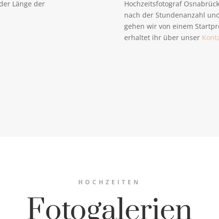
 der Länge der
Hochzeitsfotograf Osnabrück 
nach der Stundenanzahl und
gehen wir von einem Startpre
erhaltet ihr über unser
Kont
HOCHZEITEN
Fotogalerien