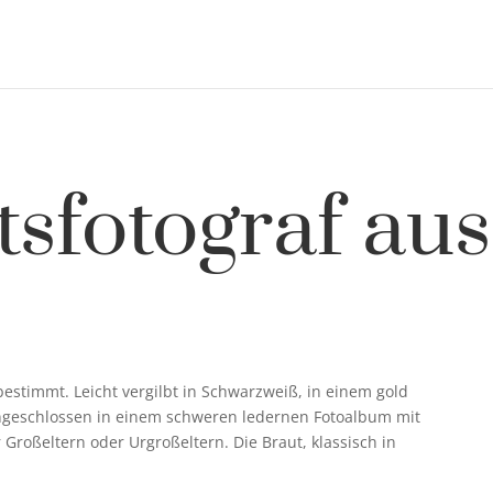
tsfotograf au
bestimmt. Leicht vergilbt in Schwarzweiß, in einem gold
ngeschlossen in einem schweren ledernen Fotoalbum mit
Großeltern oder Urgroßeltern. Die Braut, klassisch in