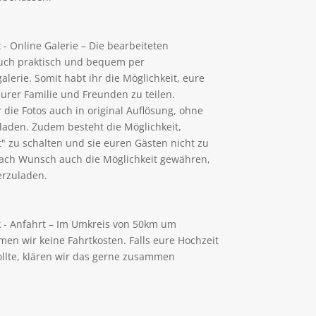
- Online Galerie – Die bearbeiteten
euch praktisch und bequem per
lerie. Somit habt ihr die Möglichkeit, eure
urer Familie und Freunden zu teilen.
 die Fotos auch in original Auflösung, ohne
laden. Zudem besteht die Möglichkeit,
t" zu schalten und sie euren Gästen nicht zu
 nach Wunsch auch die Möglichkeit gewähren,
erzuladen.
 - Anfahrt – Im Umkreis von 50km um
 wir keine Fahrtkosten. Falls eure Hochzeit
sollte, klären wir das gerne zusammen