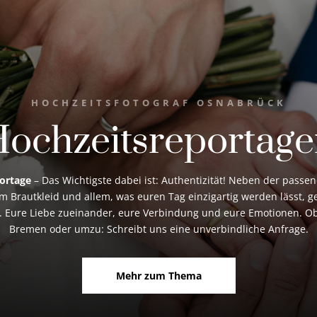
HOCHZEITSFOTOGRAF OSNABRÜCK
ochzeitsreportag
ortage
– Das Wichtigste dabei ist: Authentizität! Neben der passe
m Brautkleid und allem, was euren Tag einzigartig werden lässt, g
. Eure Liebe zueinander, eure Verbindung und eure Emotionen. O
Bremen oder umzu: Schreibt uns eine unverbindliche Anfrage.
Mehr zum Thema