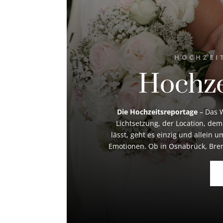
HOCHZEI
Hochze
Die Hochzeitsreportage
– Das W
Lichtsetzung, der Location, dem
lässt, geht es einzig und allein
Emotionen. Ob in Osnabrück, Brem