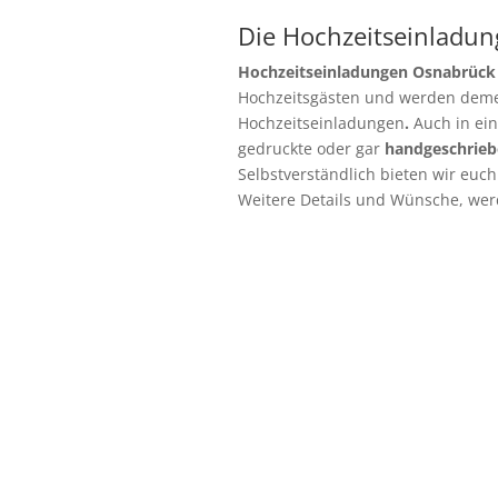
Die Hochzeitseinladun
Hochzeitseinladungen Osnabrüc
Hochzeitsgästen und werden deme
Hochzeitseinladungen
.
Auch in ein
gedruckte oder gar
handgeschrieb
Selbstverständlich bieten wir euc
Weitere Details und Wünsche, we