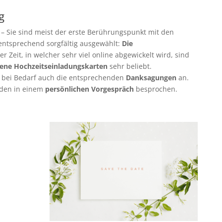
g
k
– Sie sind meist der erste Berührungspunkt mit den
ntsprechend sorgfältig ausgewählt:
Die
er Zeit, in welcher sehr viel online abgewickelt wird, sind
ene Hochzeitseinladungskarten
sehr beliebt.
h bei Bedarf auch die entsprechenden
Danksagungen
an.
rden in einem
persönlichen Vorgespräch
besprochen.