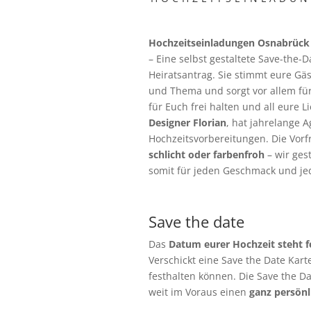
Hochzeitseinladungen Osnabrüc
– Eine selbst gestaltete Save-the-D
Heiratsantrag. Sie stimmt eure Gäs
und Thema und sorgt vor allem für
für Euch frei halten und all eure 
Designer Florian
, hat jahrelange 
Hochzeitsvorbereitungen. Die Vorf
schlicht oder farbenfroh
– wir ges
somit für jeden Geschmack und je
Save the date
Das
Datum eurer Hochzeit steht f
Verschickt eine Save the Date Kart
festhalten können. Die Save the Da
weit im Voraus einen
ganz persönl