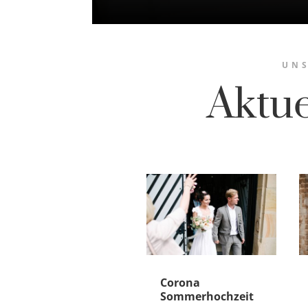
UNS
Aktu
Corona
Sommerhochzeit