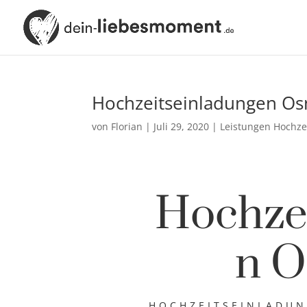
Hochzeitseinladungen Os
von
Florian
|
Juli 29, 2020
|
Leistungen Hochzei
Hochze
n O
HOCHZEITSEINLADUN