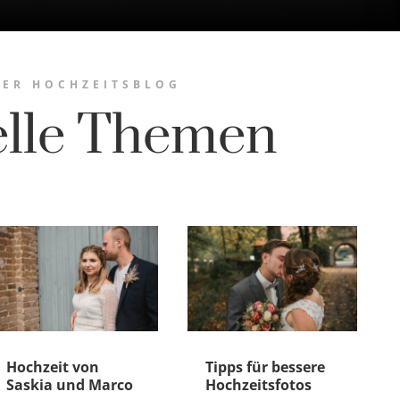
ER HOCHZEITSBLOG
elle Themen
Hochzeit von
Tipps für bessere
Saskia und Marco
Hochzeitsfotos