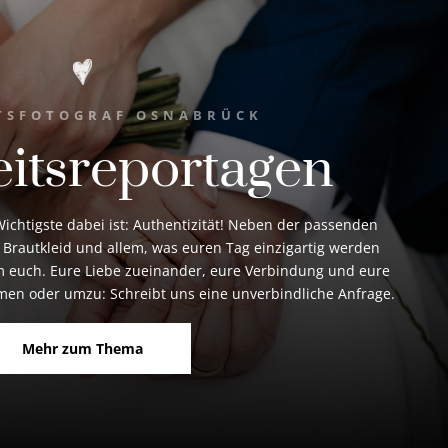
TSFOTOGRAF OSNABRÜCK
itsreportagen
ichtigste dabei ist: Authentizität! Neben der passenden
 Brautkleid und allem, was euren Tag einzigartig werden
 um euch. Eure Liebe zueinander, eure Verbindung und eure
en oder umzu: Schreibt uns eine unverbindliche Anfrage.
Mehr zum Thema