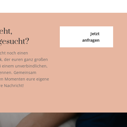
eht,
Jetzt
gesucht?
anfragen
cht noch einen
k, der euren ganz großen
ei einem unverbindlichen,
kennen. Gemeinsam
ßen Momenten eure eigene
re Nachricht!