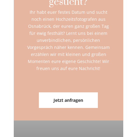
gesucht?
Ihr habt euer festes Datum und sucht
noch einen Hochzeitsfotografen aus
Osnabrück, der euren ganz großen Tag
für ewig festhält? Lernt uns bei einem
unverbindlichen, persönlichen
Vorgespräch näher kennen. Gemeinsam
erzählen wir mit kleinen und großen
Momenten eure eigene Geschichte! Wir
freuen uns auf eure Nachricht!
Jetzt anfragen