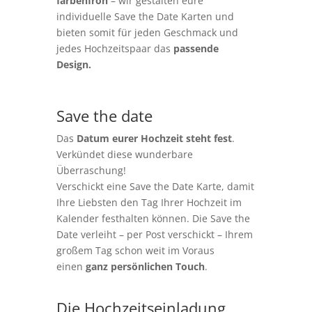
farbenfroh
– wir gestalten eure
individuelle Save the Date Karten und
bieten somit für jeden Geschmack und
jedes Hochzeitspaar das
passende
Design.
Save the date
Das
Datum eurer Hochzeit steht fest
.
Verkündet diese wunderbare
Überraschung!
Verschickt eine Save the Date Karte, damit
Ihre Liebsten den Tag Ihrer Hochzeit im
Kalender festhalten können. Die Save the
Date verleiht – per Post verschickt – Ihrem
großem Tag schon weit im Voraus
einen
ganz persönlichen Touch
.
Die Hochzeitseinladung