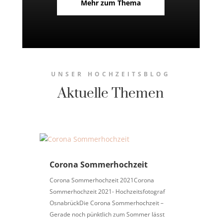
Mehr zum Thema
UNSER HOCHZEITSBLOG
Aktuelle Themen
Corona Sommerhochzeit
Corona Sommerhochzeit 2021Corona
Sommerhochzeit 2021- Hochzeitsfotograf
OsnabrückDie Corona Sommerhochzeit –
Gerade noch pünktlich zum Sommer lässt