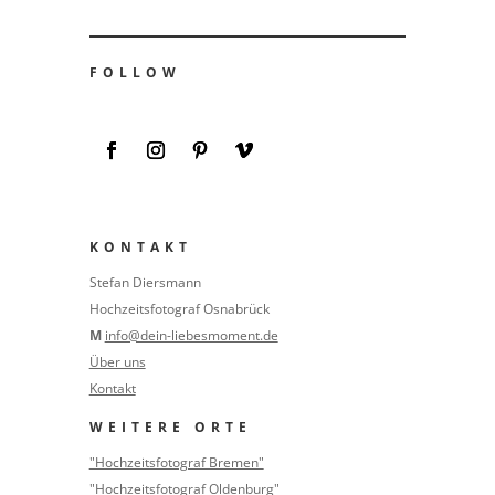
FOLLOW
KONTAKT
Stefan Diersmann
Hochzeitsfotograf Osnabrück
M
info@dein-liebesmoment.de
Über uns
Kontakt
WEITERE ORTE
"Hochzeitsfotograf Bremen"
"Hochzeitsfotograf Oldenburg"