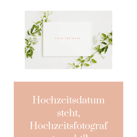
Hochzeitsdatum
steht,
Hochzeitsfotograf