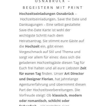
OSNABRÜCK –
BEGEISTERN MIT PRINT
Hochzeitseinladungen Osnabrück
–
Hochzeitseinladungen, Save the Date und
Danksagungen – Eine selbst gestaltete
Save-the-Date Karte ist wohl der
wichtigste Schritt nach dem
Heiratsantrag. Sie stimmt eure Gäste auf
die
Hochzeit
ein, gibt einen
Vorgeschmack auf Stil und Thema und
sorgt vor allem für eines: dass sich die
geladenen Hochzeitsgäste diesen Tag für
Euch frei halten und all eure Liebsten
Zeit
für euren Tag
finden. Unser
Art Director
und Designer Florian
, hat jahrelange
Agenturerfahrung und übernimmt diesen
Part der Hochzeitsvorbereitungen. Die
Vorfreude steigt: Ob
klassisch, modern
oder romantisch, schlicht oder