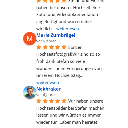
Stefan und Florian 
haben bei unserer Hochzeit eine 
Foto- und Videodokumentation 
angefertigt und waren dabei 
wirklich
... 
weiterlesen
Marie Zumbrägel
vor 6 Jahren
Spitzen 
Hochzeitsfotograf!Wir sind so so 
froh dank Stefan so viele 
wunderschöne Erinnerungen von 
unserem Hochzeitstag
... 
weiterlesen
Nekbraker
vor 6 Jahren
Wir haben unsere 
Hochzeitsbilder bei Stefan machen 
lassen und wir würden es immer 
wieder tun....aber man heiratet 