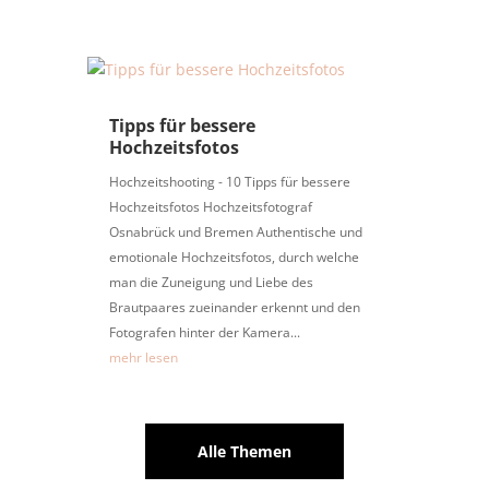
Tipps für bessere
Hochzeitsfotos
Hochzeitshooting - 10 Tipps für bessere
Hochzeitsfotos Hochzeitsfotograf
Osnabrück und Bremen Authentische und
emotionale Hochzeitsfotos, durch welche
man die Zuneigung und Liebe des
Brautpaares zueinander erkennt und den
Fotografen hinter der Kamera...
mehr lesen
Alle Themen