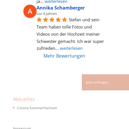
ja
... 
weiterlesen
Annika Schamberger
vor 6 Jahren
Stefan und sein 
Team haben tolle Fotos und 
Videos von der Hochzeit meiner 
Schwester gemacht. Ich war super 
zufrieden
... 
weiterlesen
Mehr Bewertungen
Aktuelles
Corona Sommerhochzeit
Impressum