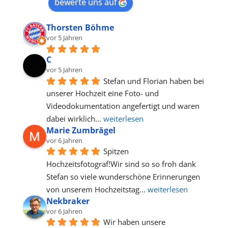
bewerte uns auf
Thorsten Böhme
vor 5 Jahren
C
vor 5 Jahren
Stefan und Florian haben bei 
unserer Hochzeit eine Foto- und 
Videodokumentation angefertigt und waren 
dabei wirklich
... 
weiterlesen
Marie Zumbrägel
vor 6 Jahren
Spitzen 
Hochzeitsfotograf!Wir sind so so froh dank 
Stefan so viele wunderschöne Erinnerungen 
von unserem Hochzeitstag
... 
weiterlesen
Nekbraker
vor 6 Jahren
Wir haben unsere 