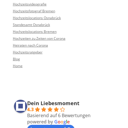
Hochzeitsvideografie
Hochzeitsfotograf Bremen
Hochzeitslocations Osnabrück
Standesamt Osnabrück
Hochzeitslocations Bremen
Hochzeiten zu Zeiten von Corona
Heiraten nach Corona
Hochzeitsratgeber
Blog
Home
Dein Liebesmoment
4.3
Basierend auf 6 Bewertungen
powered by
G
o
o
g
l
e