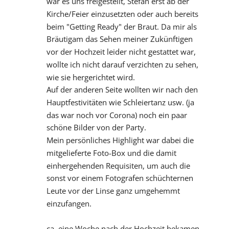
war es uns freigestellt, Stefan erst ab der 
Kirche/Feier einzusetzten oder auch bereits 
beim "Getting Ready" der Braut. Da mir als 
Bräutigam das Sehen meiner Zukünftigen 
vor der Hochzeit leider nicht gestattet war, 
wollte ich nicht darauf verzichten zu sehen, 
wie sie hergerichtet wird.
Auf der anderen Seite wollten wir nach den 
Hauptfestivitäten wie Schleiertanz usw. (ja 
das war noch vor Corona) noch ein paar 
schöne Bilder von der Party.
Mein persönliches Highlight war dabei die 
mitgelieferte Foto-Box und die damit 
einhergehenden Requisiten, um auch die 
sonst vor einem Fotografen schüchternen 
Leute vor der Linse ganz umgehemmt 
einzufangen.
ca. eine Woche nach der Hochzeit bekamen 