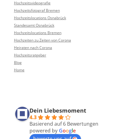
Hochzeitsvideografie
Hochzeitsfotograf Bremen
Hochzeitslocations Osnabrück
Standesamt Osnabrück
Hochzeitslocations Bremen
Hochzeiten zu Zeiten von Corona
Heiraten nach Corona
Hochzeitsratgeber
Blog
Home
Dein Liebesmoment
4.3
Basierend auf 6 Bewertungen
powered by
G
o
o
g
l
e
bewerte uns auf