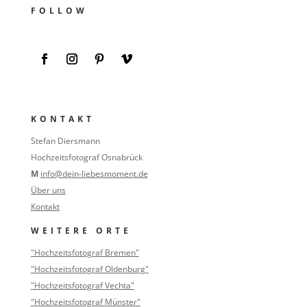
FOLLOW
KONTAKT
Stefan Diersmann
Hochzeitsfotograf Osnabrück
M
info@dein-liebesmoment.de
Über uns
Kontakt
WEITERE ORTE
"Hochzeitsfotograf Bremen"
"Hochzeitsfotograf Oldenburg"
"Hochzeitsfotograf Vechta"
"Hochzeitsfotograf Münster"