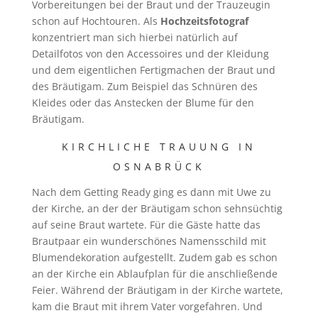
Vorbereitungen bei der Braut und der Trauzeugin
schon auf Hochtouren. Als
Hochzeitsfotograf
konzentriert man sich hierbei natürlich auf
Detailfotos von den Accessoires und der Kleidung
und dem eigentlichen Fertigmachen der Braut und
des Bräutigam. Zum Beispiel das Schnüren des
Kleides oder das Anstecken der Blume für den
Bräutigam.
KIRCHLICHE TRAUUNG IN
OSNABRÜCK
Nach dem Getting Ready ging es dann mit Uwe zu
der Kirche, an der der Bräutigam schon sehnsüchtig
auf seine Braut wartete. Für die Gäste hatte das
Brautpaar ein wunderschönes Namensschild mit
Blumendekoration aufgestellt. Zudem gab es schon
an der Kirche ein Ablaufplan für die anschließende
Feier. Während der Bräutigam in der Kirche wartete,
kam die Braut mit ihrem Vater vorgefahren. Und