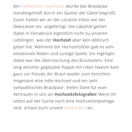
Am
Kaffeehaus Osterhaus
wurde das Brautpaar
standesgemäß durch ein Spalier der Gäste begrüßt.
Zuvor hatten wir an der Location Fotos von der
Dekoration etc. angefertigt. Die Lokalität gehört
dabei in Osnabrück eigentlich nicht zu unseren
Lieblingen, was der
Hochzeit
aber kein Abbruch
getan hat. Während der Hochzeitsfeier gab es sehr
emotionale Reden und Lustige Spiele. Ein Highlight
dabei war die Überraschung des Brautvaters. Eine
lang verloren geglaubte Puppe mit roten Haaren kam
ganz zur Freude der Braut wieder zum Vorschein.
Insgesamt eine tolle Hochzeit und ein sehr
sympathisches Brautpaar. Vielen Dank für euer
Vertrauen in uns als
Hochzeitsfotografen
! Wenn ihr
selbst auf der Suche nach eine Hochzeitsreportage
seid, schaut euch unsere
Leistungen
an.