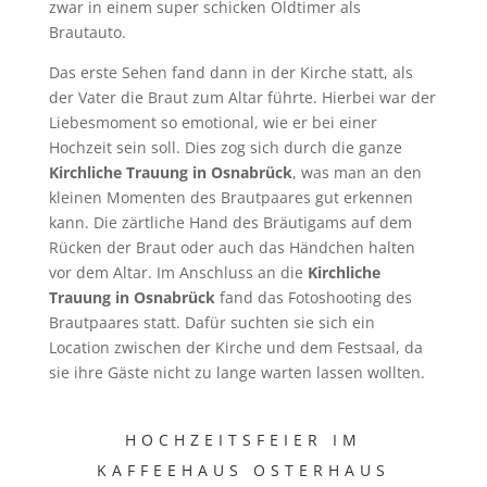
zwar in einem super schicken Oldtimer als
Brautauto.
Das erste Sehen fand dann in der Kirche statt, als
der Vater die Braut zum Altar führte. Hierbei war der
Liebesmoment so emotional, wie er bei einer
Hochzeit sein soll. Dies zog sich durch die ganze
Kirchliche Trauung in Osnabrück
, was man an den
kleinen Momenten des Brautpaares gut erkennen
kann. Die zärtliche Hand des Bräutigams auf dem
Rücken der Braut oder auch das Händchen halten
vor dem Altar. Im Anschluss an die
Kirchliche
Trauung in Osnabrück
fand das Fotoshooting des
Brautpaares statt. Dafür suchten sie sich ein
Location zwischen der Kirche und dem Festsaal, da
sie ihre Gäste nicht zu lange warten lassen wollten.
HOCHZEITSFEIER IM
KAFFEEHAUS OSTERHAUS