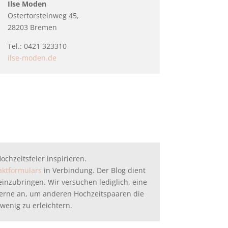
Ilse Moden
Ostertorsteinweg 45,
28203 Bremen
Tel.: 0421 323310
ilse-moden.de
chzeitsfeier inspirieren.
aktformulars
in Verbindung. Der Blog dient
 einzubringen. Wir versuchen lediglich, eine
 gerne an, um anderen Hochzeitspaaren die
wenig zu erleichtern.