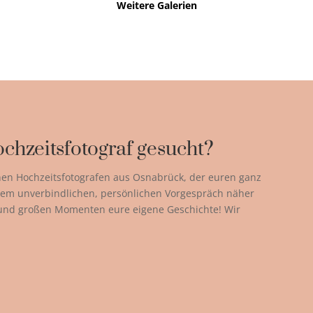
Weitere Galerien
chzeitsfotograf gesucht?
nen Hochzeitsfotografen aus Osnabrück, der euren ganz
einem unverbindlichen, persönlichen Vorgespräch näher
 und großen Momenten eure eigene Geschichte! Wir