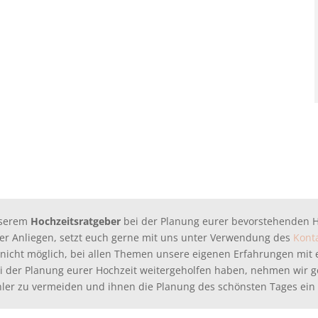
nserem
Hochzeitsratgeber
bei der Planung eurer bevorstehenden Ho
r Anliegen, setzt euch gerne mit uns unter Verwendung des
Kont
ist nicht möglich, bei allen Themen unsere eigenen Erfahrungen mit
bei der Planung eurer Hochzeit weitergeholfen haben, nehmen wir
ler zu vermeiden und ihnen die Planung des schönsten Tages ein 