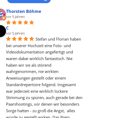
Thorsten Böhme
vor 5 Jahren
C
vor 5 Jahren
Stefan und Florian haben 
bei unserer Hochzeit eine Foto- und 
Videodokumentation angefertigt und 
waren dabei wirklich fantastisch. Nie 
haben wir sie als störend 
wahrgenommen, nie wirkten 
Anweisungen gestellt oder einem 
Standardrepertoire folgend. Insgesamt 
war jederzeit eine wirklich lockere 
Stimmung zu spüren, auch gerade bei den 
Paarshootings, vor denen wir besonders 
Sorge hatten - zu groß die Angst,  alles 
würde zu gestellt wirken. Das Preis-