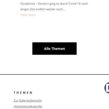
Osnabrück – Gestern ging es durch Covid-19 nach
langer Zeit endlich wieder nach...
mehr lesen
Alle Themen
THEMEN
Zur Galerieübersicht
Hochzeitsvideografie